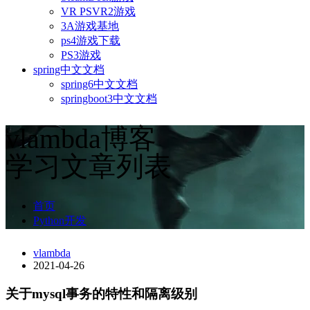
VR PSVR2游戏
3A游戏基地
ps4游戏下载
PS3游戏
spring中文文档
spring6中文文档
springboot3中文文档
vlambda博客
学习文章列表
首页
Python开发
vlambda
2021-04-26
关于mysql事务的特性和隔离级别