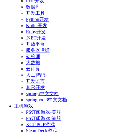
PHP开发
数据库
开发工具
Python开发
Kotlin开发
Ruby开发
.NET开发
开放平台
服务器运维
架构师
大数据
云计算
人工智能
开发语言
其它开发
spring6中文文档
springboot3中文文档
主机游戏
PS订阅游戏-美服
PS订阅游戏-港服
XGP PGP游戏
SteamDeck游戏