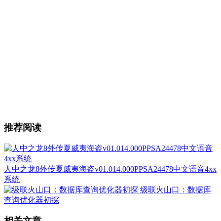
推荐阅读
人中之龙8外传夏威夷海盗v01.014.000PPSA24478中文语音4xx
系统
级联火山口：数据库
查询优化器初探
相关文章