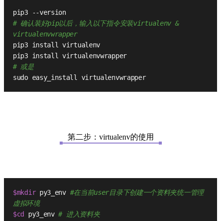
pip3 --version
# 确认装好pip以后，输入以下指令安装virtualenv & 
virtualenvwrapper
pip3 install virtualenv
pip3 install virtualenvwrapper
# 或是
sudo easy_install virtualenvwrapper
第二步：virtualenv的使用
$mkdir
 py3_env 
#在当前user目录下创建一个资料夹统一管理
虚拟环境
$cd
 py3_env 
# 进入资料夹