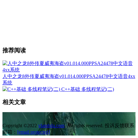
推荐阅读
人中之龙8外传夏威夷海盗v01.014.000PPSA24478中文语音4xx
系统
C++基础 多线程笔记(二)
相关文章
Copyright ©2022
vlambda.com
. All rights reserved. 投诉反馈联系
邮箱：
[email protected]