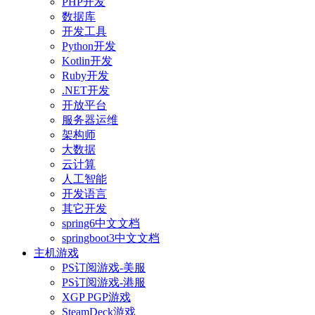
PHP开发
数据库
开发工具
Python开发
Kotlin开发
Ruby开发
.NET开发
开放平台
服务器运维
架构师
大数据
云计算
人工智能
开发语言
其它开发
spring6中文文档
springboot3中文文档
主机游戏
PS订阅游戏-美服
PS订阅游戏-港服
XGP PGP游戏
SteamDeck游戏