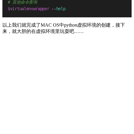
# 其他命令查询
$virtualenvwrapper
 --
help
以上我们就完成了MAC OS中python虚拟环境的创建，接下
来，就大胆的在虚拟环境里玩耍吧……