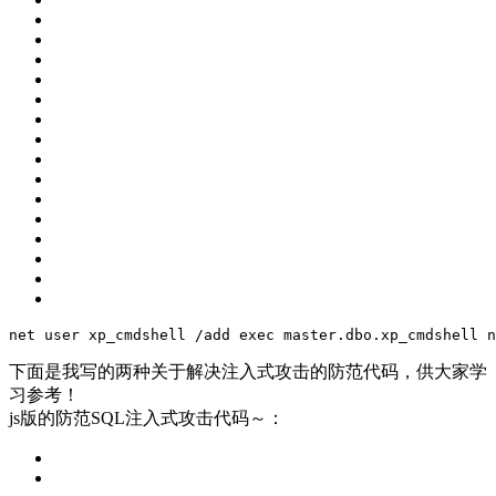
net user
 xp_cmdshell
 /add
 exec master.dbo.xp_cmdshell
 n
下面是我写的两种关于解决注入式攻击的防范代码，供大家学
习参考！
js版的防范SQL注入式攻击代码～：