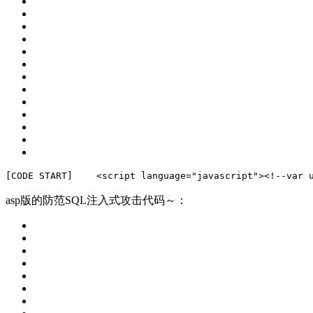
[CODE START]　　 
<
script
language
=
"javascript"
>
<!--
var 
asp版的防范SQL注入式攻击代码～：