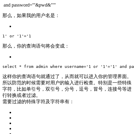
and
password
=
'"&pwd&"'
"
那么，如果我的用户名是：
1
' or '
1
'='
1
那么，你的查询语句将会变成：
select
 * 
from
admin
where
 username=
'1 or '
1
'='
1
' and pa
这样你的查询语句就通过了，从而就可以进入你的管理界面。
所以防范的时候需要对用户的输入进行检查。特别是一些特殊
字符，比如单引号，双引号，分号，逗号，冒号，连接号等进
行转换或者过滤。
需要过滤的特殊字符及字符串有：