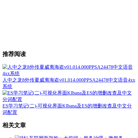
推荐阅读
人中之龙8外传夏威夷海盗v01.014.000PPSA24478中文语音4xx
系统
ES学习笔记(二)-可视化界面KIbana及ES的增删改查及中文分
词配置
相关文章