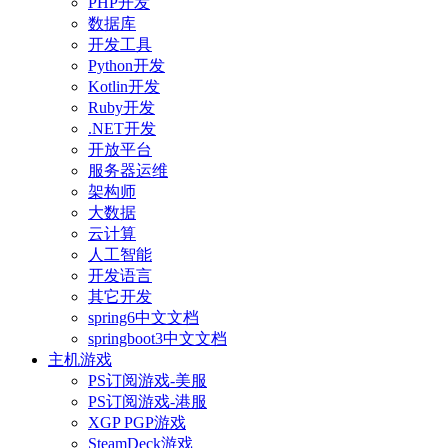
PHP开发
数据库
开发工具
Python开发
Kotlin开发
Ruby开发
.NET开发
开放平台
服务器运维
架构师
大数据
云计算
人工智能
开发语言
其它开发
spring6中文文档
springboot3中文文档
主机游戏
PS订阅游戏-美服
PS订阅游戏-港服
XGP PGP游戏
SteamDeck游戏