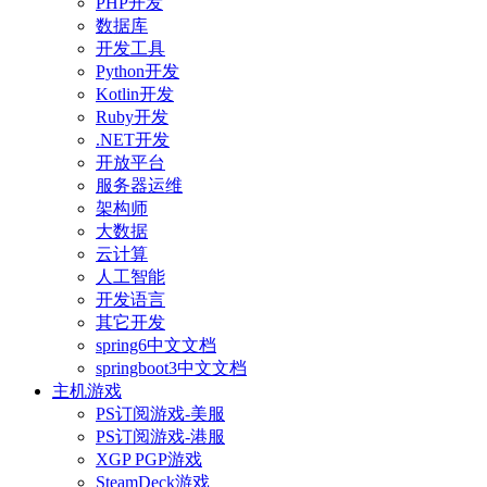
PHP开发
数据库
开发工具
Python开发
Kotlin开发
Ruby开发
.NET开发
开放平台
服务器运维
架构师
大数据
云计算
人工智能
开发语言
其它开发
spring6中文文档
springboot3中文文档
主机游戏
PS订阅游戏-美服
PS订阅游戏-港服
XGP PGP游戏
SteamDeck游戏