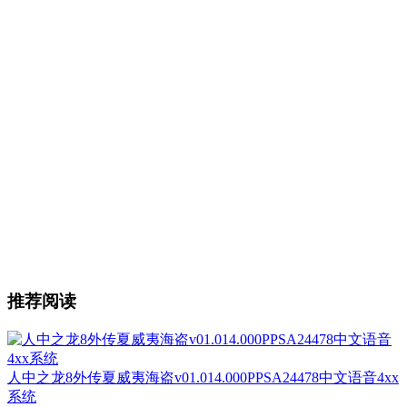
推荐阅读
人中之龙8外传夏威夷海盗v01.014.000PPSA24478中文语音4xx
系统