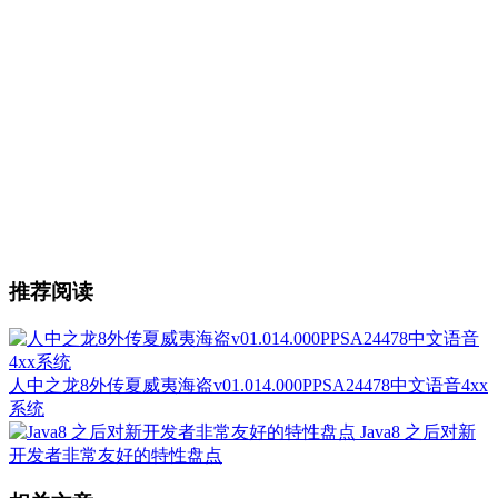
推荐阅读
人中之龙8外传夏威夷海盗v01.014.000PPSA24478中文语音4xx
系统
Java8 之后对新
开发者非常友好的特性盘点