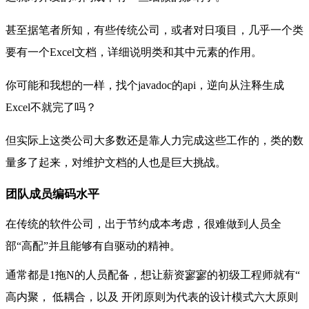
甚至据笔者所知，有些
传统公司，或者对日项目，几乎一个类
要有一个Excel文档，详细说明类和其中元素的作用。
你可能和我想的一样，找个javadoc的api，逆向从注释生成
Excel不就完了吗？
但实际上这类公司大多数还是靠
人力完成这些工作的，类的数
量多了起来，对维护文档的人也是巨大挑战。
团队成员编码水平
在传统的软件公司，出于节约成本考虑，很难做到人员全
部“高配”并且能够有自驱动的精神。
通常都是1拖N的人员配备，想让薪资寥寥的初级工程师就有“
高内聚，
低耦合，以及
开闭原则为代表的设计模式六大原则