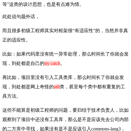
等”这类的设计思想，也是有点难为情。
此处说句题外话，
而且很多初级工程师其实对框架很“
有适应性”的，当然
并非真
正的适应性。
比如：如果代码里没有
统一异常处理，那么时间长了你就会发
现，到处都是自己的
try catch
。
再比如，项目里没有引入工具类库，那么时间长了你就会发
现，到处都是网上奇怪的
util
类，甚至每个类中都有重复的工
具方法。
这些不能算是初级工程师的问题，要归结于
技术负责人，比如
观察到了项目中还没有工具库，那么是不是应该先去公司内部
的
二方库中寻找，如果没有是不是应该引入commons-lang3，