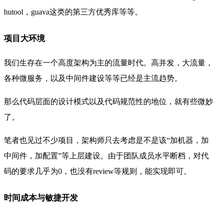
hutool，guava这类的第三方优秀库等等。
项目大环境
我们生存在一个
高度架构为主的
流量时代。高并发，大流量，
各种微服务，以及中间件建设等等已经是主流趋势。
那么代码层面的
设计模式以及代码规范性的地位，就有些微妙
了。
笔者也见过不少项目，架构师只去考虑是不是该“加机器，加
中间件，加配置”等上层建设。由于团队成员水平断档，对代
码的要求几乎为
0，也没有review等规则，能实现即可。
时间成本与敏捷开发