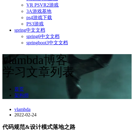
VR PSVR2游戏
3A游戏基地
ps4游戏下载
PS3游戏
spring中文文档
spring6中文文档
springboot3中文文档
vlambda博客
学习文章列表
首页
架构师
vlambda
2022-02-24
代码规范&设计模式落地之路