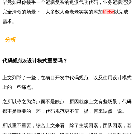
毕竟如果你接手一个逻辑复杂的
龟派气功代码，业务逻辑还没
完全清晰的场景下，大多数人会老老实实的添加
if else
以完成
需求。
|
分析
代码规范&设计模式重要吗？
上文列举了一些，在项目开发中
代码规范，以及
使用设计模式
上的一些痛点。
之所以称之为
痛点而不是
缺点，原因就像上文有些场景，代码
都不是重要的一环，代码规范更不值一提，何来缺点一说。
所以重不重要，综合上文来看，除了主观因素，团队因素，甚