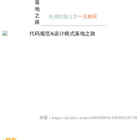
长按扫描上方
一元购买
来源：
https://juejin.cn/post/6844904142960328718