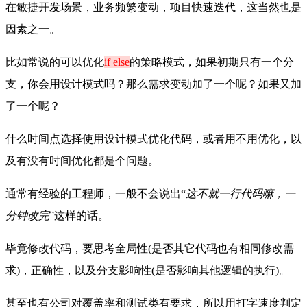
在敏捷开发场景，业务频繁变动，项目快速迭代，这当然也是
因素之一。
比如常说的可以优化
if else
的
策略模式，如果初期只有一个分
支，你会用设计模式吗？那么需求变动加了一个呢？如果又加
了一个呢？
什么时间点选择使用
设计模式优化代码，或者用
不用优化，以
及
有没有时间优化都是个问题。
通常有经验的工程师，一般不会说出“
这不就一行代码嘛，一
分钟改完
”这样的话。
毕竟修改代码，要思考
全局性(是否其它代码也有相同修改需
求)，
正确性，以及
分支影响性(是否影响其他逻辑的执行)。
甚至也有公司对
覆盖率和
测试类有要求，所以用打字速度判定