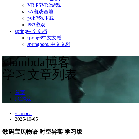
VR PSVR2游戏
3A游戏基地
ps4游戏下载
PS3游戏
spring中文文档
spring6中文文档
springboot3中文文档
vlambda博客
学习文章列表
首页
PC游戏
vlambda
2025-10-05
数码宝贝物语 时空异客 学习版