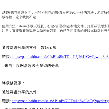
d加密我当然破不了，用的和暗喻幻想/真女神5/p3r一样的方法，通过
版存档，这个我搞不定
使用方法：steam下载试玩版，右键-管理-浏览本地文件，打开试玩版
注意，直接选新游戏开头动画会闪退，自己先用原来的正版试玩版过开
通过网盘分享的文件：数码宝贝
链接:
https://pan.baidu.com/s/1JsBba8IoTDnt7l7j2641Gw?pwd=3b8
--来自百度网盘超级会员v5的分享
终极修复版：
通过网盘分享的文件：
链接:
https://pan.baidu.com/s/1vAP1nPsGlFFra1d6vdLeCg?pwd=x