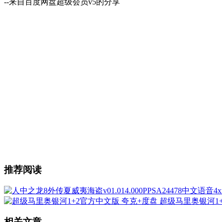
--来自百度网盘超级会员v5的分享
推荐阅读
超级马里奥银河1+
相关文章