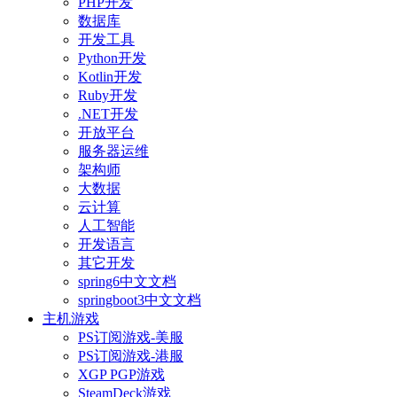
PHP开发
数据库
开发工具
Python开发
Kotlin开发
Ruby开发
.NET开发
开放平台
服务器运维
架构师
大数据
云计算
人工智能
开发语言
其它开发
spring6中文文档
springboot3中文文档
主机游戏
PS订阅游戏-美服
PS订阅游戏-港服
XGP PGP游戏
SteamDeck游戏