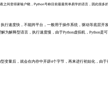
n一夜之间变得家喻户晓，Python号称目前最最简单易学的语言，因此很多
，执行速度快，不能跨平台，一般用于操作系统，驱动等底层开
解为解释型语言，执行速度慢，由于Python虚拟机，Python是
int型变量后，就会在内存中开辟4个字节，再来进行初始化，