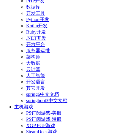
PHP开发
数据库
开发工具
Python开发
Kotlin开发
Ruby开发
.NET开发
开放平台
服务器运维
架构师
大数据
云计算
人工智能
开发语言
其它开发
spring6中文文档
springboot3中文文档
主机游戏
PS订阅游戏-美服
PS订阅游戏-港服
XGP PGP游戏
SteamDeck游戏