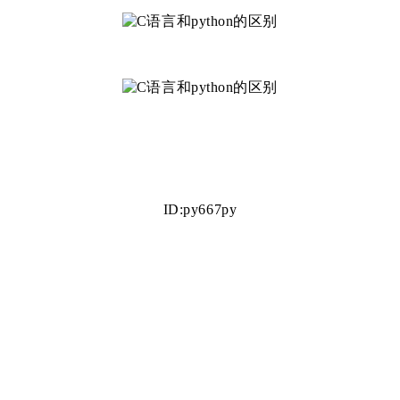
ID:py667py