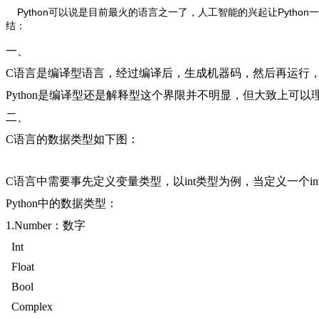
Python可以说是目前最火的语言之一了，人工智能的兴起让Pytho
结：
一、
C语言是编译型语言，经过编译后，生成机器码，然后再运行
Python是编译型还是解释型这个界限并不明显，但大致上可以理
二、
C语言的数据类型如下图：
C语言中需要事先定义变量类型，以int类型为例，当定义一个
Python中的数据类型：
1.Number：数字
Int
Float
Bool
Complex