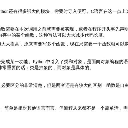
要写头文件，Python还有很多强大的模块，需要时导入便可。C语言在这一
需要在本次调用之前就需要被实现，或者在程序开头事先声明，而Py
内存中的某个函数，这种写法可以大大减少代码长度。
的功能大大提高，原来需要写多个函数，现在只需要一个函数就可以
完成某一功能。Python中引入了类和对象，是面向对象编程
非常重要的话：
类是抽象的，而对象是具体的。
没有必要区分的非常清楚，但是两者还是有较大的区别：
函数是自
码量少，简单是相对其他语言而言。但编程从来都不是一个简单活