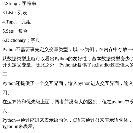
2.String：字符串
3.List：列表
4.Tupel：元组
5.Sets：集合
6.Dictionary：字典
Python不需要事先定义变量类型，以a=3为例，在内存中存
从数据类型上就可以看出Python的友好性，基本数据类型
开头定义变量。除此之外，Python还提供了str,list,dict
三、
Python还提供了一个交互界面，输入python进入交互界面，输
四、
在运算符和优先级上面，两者并没有大的区别，但在python中没有自
六、
Python中通过缩进来表示语句体，C语言通过{}来表示语句体，并且
过for in来表示。