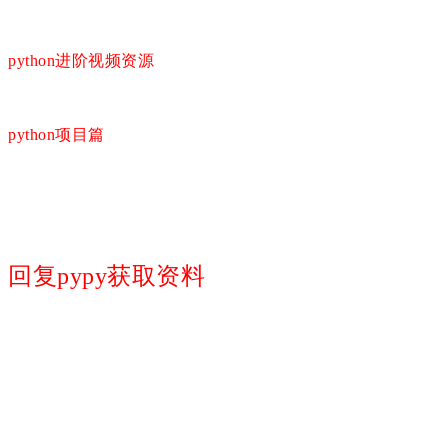
python进阶视频资源
python项目篇
回复pypy获取资料