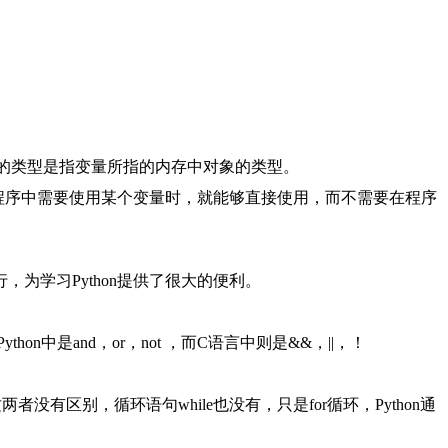
所说的类型是指变量所指的内存中对象的类型。
在程序中需要使用某个变量时，就能够直接使用，而不需要在程序
行，为学习Python提供了很大的便利。
n中是and，or，not ，而C语言中则是&&，||，！
者没有区别，循环语句while也没有，只是for循环，Python通