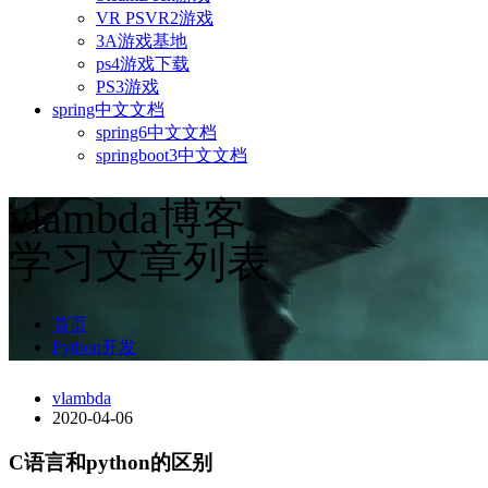
VR PSVR2游戏
3A游戏基地
ps4游戏下载
PS3游戏
spring中文文档
spring6中文文档
springboot3中文文档
vlambda博客
学习文章列表
首页
Python开发
vlambda
2020-04-06
C语言和python的区别