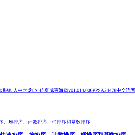
人中之龙8外传夏威夷海盗v01.014.000PPSA24478中文语
序、快速排序、堆排序、计数排序、桶排序和基数排序