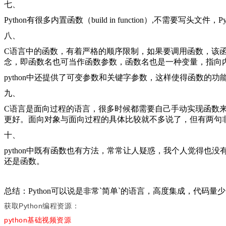
七、
Python有很多内置函数（build in function）,不需
八、
C语言中的函数，有着严格的顺序限制，如果要调用函数，该函数
念，即函数名也可当作函数参数，函数名也是一种变量，指向
python中还提供了可变参数和关键字参数，这样使得函数
九、
C语言是面向过程的语言，很多时候都需要自己手动实现函数来
更好。面向对象与面向过程的具体比较就不多说了，但有两句
十、
python中既有函数也有方法，常常让人疑惑，我个人觉得也
还是函数。
总结：Python可以说是非常`简单`的语言，高度集成，代
获取Python编程资源：
python基础视频资源