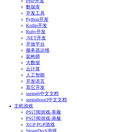
PHP开发
数据库
开发工具
Python开发
Kotlin开发
Ruby开发
.NET开发
开放平台
服务器运维
架构师
大数据
云计算
人工智能
开发语言
其它开发
spring6中文文档
springboot3中文文档
主机游戏
PS订阅游戏-美服
PS订阅游戏-港服
XGP PGP游戏
SteamDeck游戏