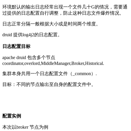
环境默认的输出日志经常出现一个文件几十G的情况，需要通
过提供的日志配置自行调整，防止这种日志文件爆炸情况。
日志正常分隔一般根据
大小或是时间两个维度。
druid 提供log4j2的日志配置。
日志配置目标
apache druid 包含多个节点
coordinator,overlord,MiddleManager,Broker,Historical.
集群本身共用一个日志配置文件（_common）.
目标：不同的节点输出至自身的配置文件中。
配置实例
本次以broker 节点为例