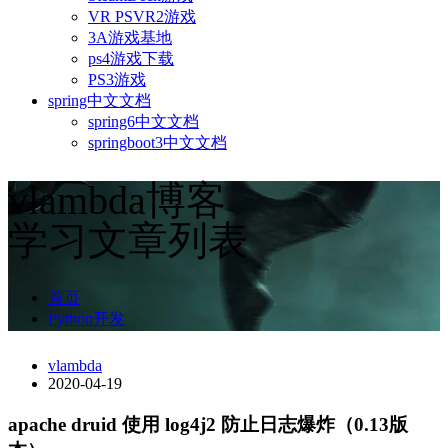
VR PSVR2游戏
3A游戏基地
ps4游戏下载
PS3游戏
spring中文文档
spring6中文文档
springboot3中文文档
vlambda博客
学习文章列表
首页
Python开发
vlambda
2020-04-19
apache druid 使用 log4j2 防止日志爆炸（0.13版