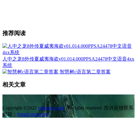
推荐阅读
人中之龙8外传夏威夷海盗v01.014.000PPSA24478中文语音4xx
系统
智慧树c语言第二章答案
相关文章
Copyright ©2022
vlambda.com
. All rights reserved. 投诉反馈联系
邮箱：
[email protected]