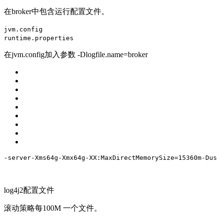
在broker中包含运行配置文件。
jvm.config
runtime.properties
在jvm.config加入参数 -Dlogfile.name=broker
-server
-Xms64g
-Xmx64g
-XX:MaxDirectMemorySize=15360m
-Dus
log4j2配置文件
滚动策略每100M 一个文件。