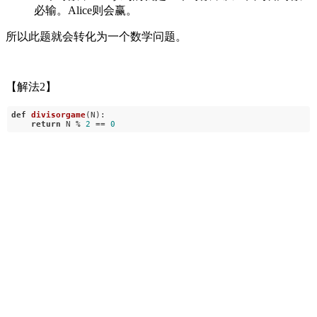
必输。Alice则会赢。
所以此题就会转化为一个数学问题。
【解法2】
def
divisorgame
(N)
:
return
N %
2
==
0