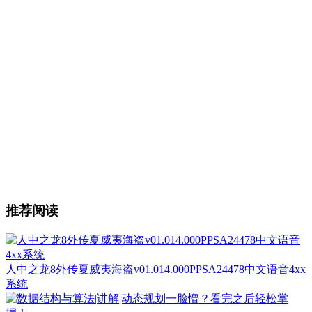
推荐阅读
人中之龙8外传夏威夷海盗v01.014.000PPSA24478中文语音4xx
系统