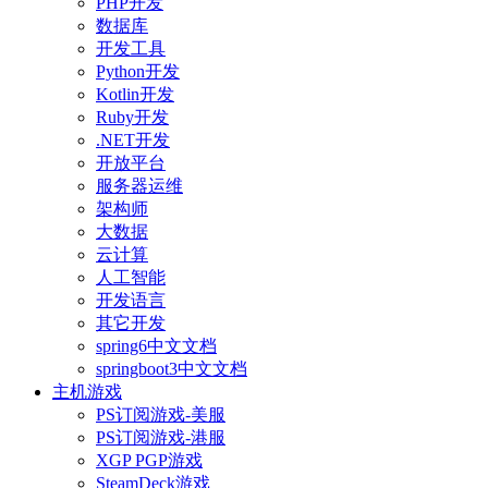
PHP开发
数据库
开发工具
Python开发
Kotlin开发
Ruby开发
.NET开发
开放平台
服务器运维
架构师
大数据
云计算
人工智能
开发语言
其它开发
spring6中文文档
springboot3中文文档
主机游戏
PS订阅游戏-美服
PS订阅游戏-港服
XGP PGP游戏
SteamDeck游戏