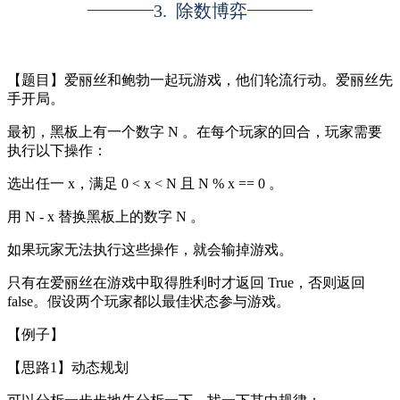
3. 除数博弈
【题目】
爱丽丝和鲍勃一起玩游戏，他们轮流行动。
爱丽丝先
手开局。
最初，黑板上有一个数字 N 。在每个玩家的回合，玩家需要
执行以下操作：
选出任一 x，满足 0 < x < N 且 N % x == 0 。
用 N - x 替换黑板上的数字 N 。
如果玩家无法执行这些操作，就会输掉游戏。
只有在爱丽丝在游戏中取得胜利时才返回 True，否则返回
false。假设两个玩家都以最佳状态参与游戏。
【例子】
【思路1】动态规划