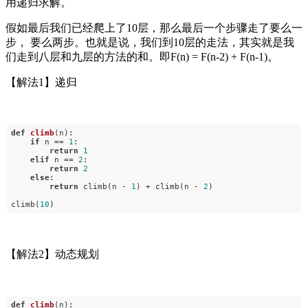
用递归求解。
假如最后我们已经爬上了10层，那么最后一个步骤走了要么一
步， 要么两步。也就是说，我们到10层的走法，其实就是我
们走到八层和九层的方法的和。即F(n) = F(n-2) + F(n-1)。
【解法1】递归
def
climb
(n)
:
if
n ==
1
:
return
1
elif
n ==
2
:
return
2
else
:
return
climb(n -
1
) + climb(n -
2
)
climb(
10
)
【解法2】动态规划
def
climb
(n)
: