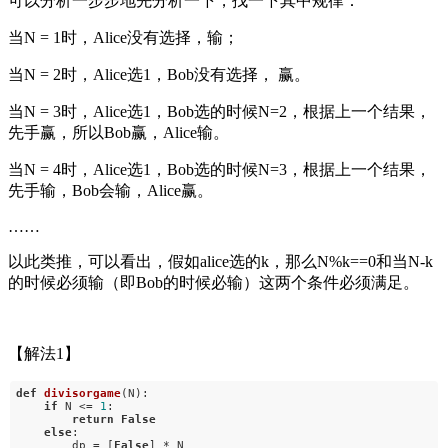
可以分析一步步地先分析一下，找一下其中规律：
当N = 1时，Alice没有选择，输；
当N = 2时，Alice选1，Bob没有选择， 赢。
当N = 3时，Alice选1，Bob选的时候N=2，根据上一个结果，
先手赢，所以Bob赢，Alice输。
当N = 4时，Alice选1，Bob选的时候N=3，根据上一个结果，
先手输，Bob会输，Alice赢。
……
以此类推，可以看出，假如alice选的k，那么N%k==0和当N-k
的时候必须输（即Bob的时候必输）这两个条件必须满足。
【解法1】
def
divisorgame
(N)
:
if
N <=
1
:
return
False
else
:
dp = [
False
] * N