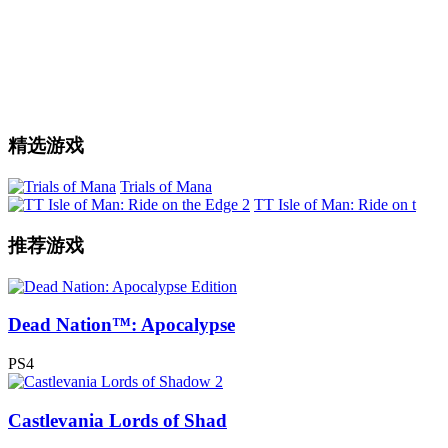
精选游戏
Trials of Mana
TT Isle of Man: Ride on t
推荐游戏
Dead Nation™: Apocalypse
PS4
Castlevania Lords of Shad