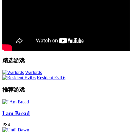
精选游戏
Warlords
Resident Evil 6
推荐游戏
I am Bread
PS4