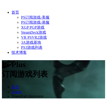
首页
PS订阅游戏-美服
PS订阅游戏-港服
XGP PGP游戏
SteamDeck游戏
VR PSVR2游戏
3A游戏基地
PS3游戏列表
技术博客
Ps Plus
订阅游戏列表
首页
Action
TowerFall Ascension