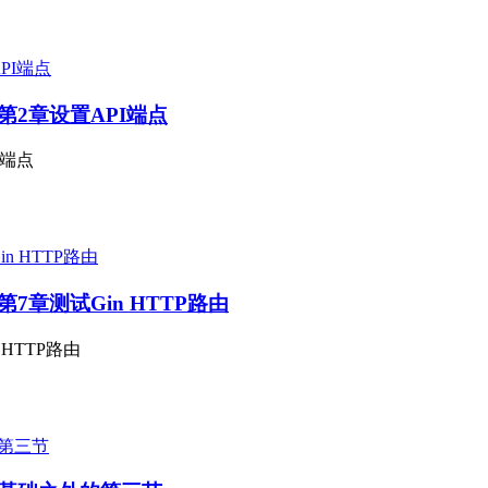
-gin》第2章设置API端点
PI端点
-gin》第7章测试Gin HTTP路由
in HTTP路由