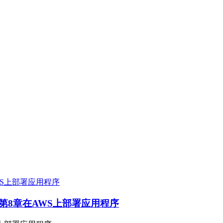
-in-gin》第8章在AWS上部署应用程序