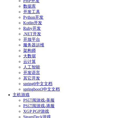
PHP开发
数据库
开发工具
Python开发
Kotlin开发
Ruby开发
.NET开发
开放平台
服务器运维
架构师
大数据
云计算
人工智能
开发语言
其它开发
spring6中文文档
springboot3中文文档
主机游戏
PS订阅游戏-美服
PS订阅游戏-港服
XGP PGP游戏
SteamDeck游戏