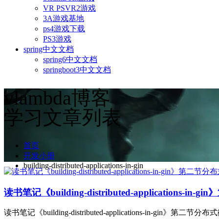
VR PSVR2游戏
3A游戏基地
ps4游戏下载
PS3游戏
spring中文文档
spring6中文文档
springboot3中文文档
vlambda博客
学习文章列表
首页
开发小册
building-distributed-applications-in-gin
读书笔记《building-distributed-applications-
读书笔记《building-distributed-applications-in-gin》第二节