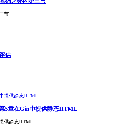
n-gin》基础之外的第三节
的第三节
n》评估
in-gin》第5章在Gin中提供静态HTML
在Gin中提供静态HTML