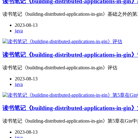
读书笔记《building-distributed-applications-i
读书笔记《building-distributed-applications-in-gin》基础之外
2023-08-13
java
读书笔记《building-distributed-applications-in-gi
读书笔记《building-distributed-applications-in-gin》评估
2023-08-13
java
读书笔记《building-distributed-applications-
读书笔记《building-distributed-applications-in-gin》第5章
2023-08-13
java