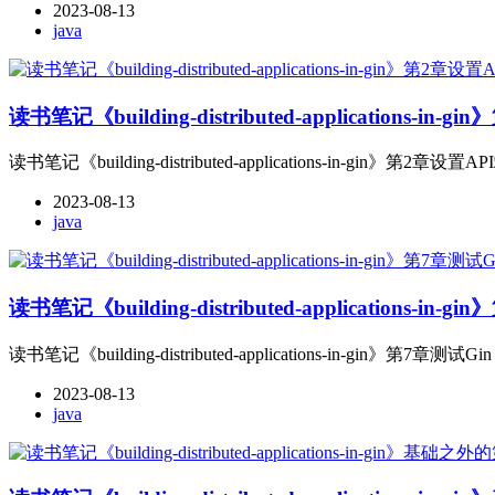
2023-08-13
java
读书笔记《building-distributed-applications-in
读书笔记《building-distributed-applications-in-gin》第2章设置A
2023-08-13
java
读书笔记《building-distributed-applications-in
读书笔记《building-distributed-applications-in-gin》第7章测试G
2023-08-13
java