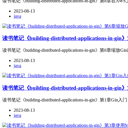
读书笔记《building-distributed-applications-in-gin》第8
2023-08-13
java
读书笔记《building-distributed-applications-i
读书笔记《building-distributed-applications-in-gin》第6章缩
2023-08-13
java
读书笔记《building-distributed-applications-in-
读书笔记《building-distributed-applications-in-gin》第1章Gin入门
2023-08-13
java