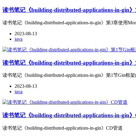
读书笔记《building-distributed-applications
读书笔记《building-distributed-applications-in-gin》第3
2023-08-13
java
读书笔记《building-distributed-applications-in
读书笔记《building-distributed-applications-in-gin》第1节Gin
2023-08-13
java
读书笔记《building-distributed-applications-in-g
读书笔记《building-distributed-applications-in-gin》CD管道