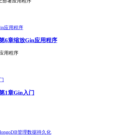
章在AWS上部署应用程序
n-gin》第6章缩放Gin应用程序
放Gin应用程序
gin》第1章Gin入门