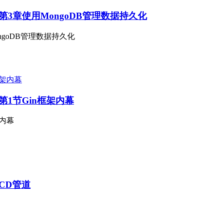
-in-gin》第3章使用MongoDB管理数据持久化
章使用MongoDB管理数据持久化
-gin》第1节Gin框架内幕
框架内幕
in》CD管道