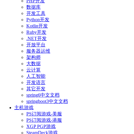
PHP开发
数据库
开发工具
Python开发
Kotlin开发
Ruby开发
.NET开发
开放平台
服务器运维
架构师
大数据
云计算
人工智能
开发语言
其它开发
spring6中文文档
springboot3中文文档
主机游戏
PS订阅游戏-美服
PS订阅游戏-港服
XGP PGP游戏
SteamDeck游戏