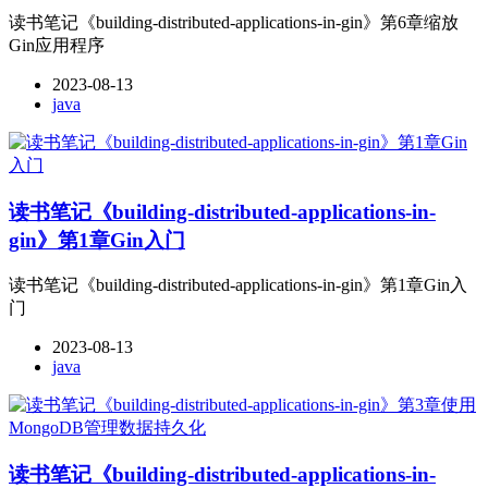
读书笔记《building-distributed-applications-in-gin》第6章缩放
Gin应用程序
2023-08-13
java
读书笔记《building-distributed-applications-in-
gin》第1章Gin入门
读书笔记《building-distributed-applications-in-gin》第1章Gin入
门
2023-08-13
java
读书笔记《building-distributed-applications-in-