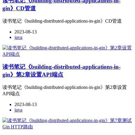
读书笔记《building-distributed-applications-in-
gin》CD管道
读书笔记《building-distributed-applications-in-gin》CD管道
2023-08-13
java
读书笔记《building-distributed-applications-in-
gin》第2章设置API端点
读书笔记《building-distributed-applications-in-gin》第2章设置
API端点
2023-08-13
java