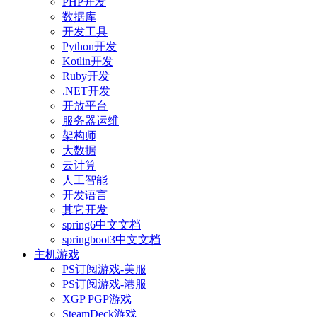
PHP开发
数据库
开发工具
Python开发
Kotlin开发
Ruby开发
.NET开发
开放平台
服务器运维
架构师
大数据
云计算
人工智能
开发语言
其它开发
spring6中文文档
springboot3中文文档
主机游戏
PS订阅游戏-美服
PS订阅游戏-港服
XGP PGP游戏
SteamDeck游戏