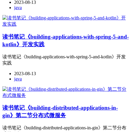
2023-08-13
java
读书笔记《building-applications-with-spring-5-and-
kotlin》开发实践
读书笔记《building-applications-with-spring-5-and-kotlin》开发
实践
2023-08-13
java
读书笔记《building-distributed-applications-in-
gin》第二节分布式微服务
读书笔记《building-distributed-applications-in-gin》第二节分布