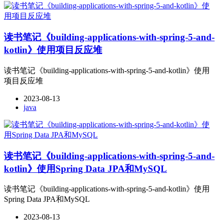
读书笔记《building-applications-with-spring-5-and-
kotlin》使用项目反应堆
读书笔记《building-applications-with-spring-5-and-kotlin》使用
项目反应堆
2023-08-13
java
读书笔记《building-applications-with-spring-5-and-
kotlin》使用Spring Data JPA和MySQL
读书笔记《building-applications-with-spring-5-and-kotlin》使用
Spring Data JPA和MySQL
2023-08-13