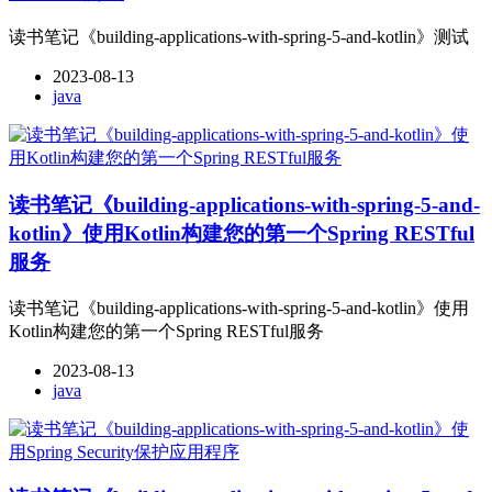
读书笔记《building-applications-with-spring-5-and-kotlin》测试
2023-08-13
java
读书笔记《building-applications-with-spring-5-and-
kotlin》使用Kotlin构建您的第一个Spring RESTful
服务
读书笔记《building-applications-with-spring-5-and-kotlin》使用
Kotlin构建您的第一个Spring RESTful服务
2023-08-13
java