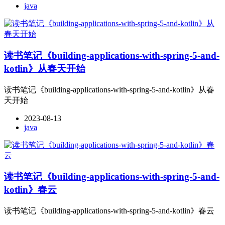
java
读书笔记《building-applications-with-spring-5-and-
kotlin》从春天开始
读书笔记《building-applications-with-spring-5-and-kotlin》从春
天开始
2023-08-13
java
读书笔记《building-applications-with-spring-5-and-
kotlin》春云
读书笔记《building-applications-with-spring-5-and-kotlin》春云