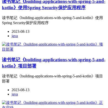
读书笔记《building-applications-with-spring-5-and-
kotlin》使用Spring Security保护应用程序
读书笔记《building-applications-with-spring-5-and-kotlin》使用
Spring Security保护应用程序
2023-08-13
java
读书笔记《building-applications-with-spring-5-and-
kotlin》项目部署
读书笔记《building-applications-with-spring-5-and-kotlin》项目
部署
2023-08-13
java