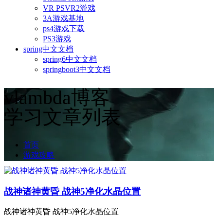
VR PSVR2游戏
3A游戏基地
ps4游戏下载
PS3游戏
spring中文文档
spring6中文文档
springboot3中文文档
vlambda博客
学习文章列表
首页
游戏攻略
战神诸神黄昏 战神5净化水晶位置
战神诸神黄昏 战神5净化水晶位置