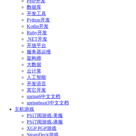
PHP开发
数据库
开发工具
Python开发
Kotlin开发
Ruby开发
.NET开发
开放平台
服务器运维
架构师
大数据
云计算
人工智能
开发语言
其它开发
spring6中文文档
springboot3中文文档
主机游戏
PS订阅游戏-美服
PS订阅游戏-港服
XGP PGP游戏
SteamDeck游戏