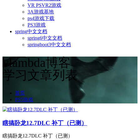
VR PSVR2游戏
3A游戏基地
ps4游戏下载
PS3游戏
spring中文文档
spring6中文文档
springboot3中文文档
vlambda博客
学习文章列表
首页
PS5游戏
瞎搞卧龙12.7DLC 补丁（已测）
瞎搞卧龙12.7DLC 补丁（已测）