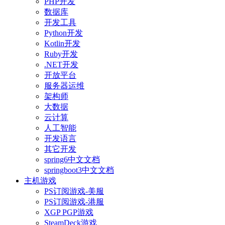
PHP开发
数据库
开发工具
Python开发
Kotlin开发
Ruby开发
.NET开发
开放平台
服务器运维
架构师
大数据
云计算
人工智能
开发语言
其它开发
spring6中文文档
springboot3中文文档
主机游戏
PS订阅游戏-美服
PS订阅游戏-港服
XGP PGP游戏
SteamDeck游戏