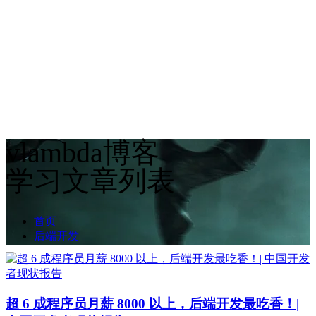
vlambda博客
学习文章列表
首页
后端开发
超 6 成程序员月薪 8000 以上，后端开发最吃香！|