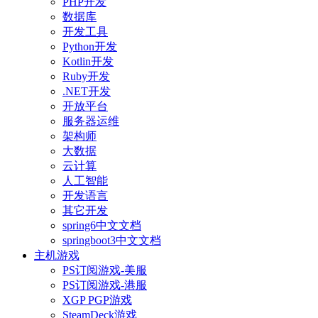
PHP开发
数据库
开发工具
Python开发
Kotlin开发
Ruby开发
.NET开发
开放平台
服务器运维
架构师
大数据
云计算
人工智能
开发语言
其它开发
spring6中文文档
springboot3中文文档
主机游戏
PS订阅游戏-美服
PS订阅游戏-港服
XGP PGP游戏
SteamDeck游戏