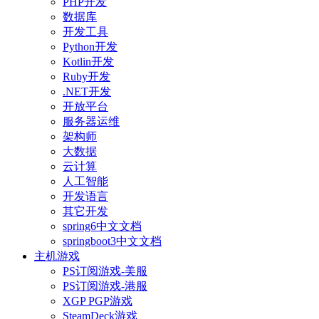
PHP开发
数据库
开发工具
Python开发
Kotlin开发
Ruby开发
.NET开发
开放平台
服务器运维
架构师
大数据
云计算
人工智能
开发语言
其它开发
spring6中文文档
springboot3中文文档
主机游戏
PS订阅游戏-美服
PS订阅游戏-港服
XGP PGP游戏
SteamDeck游戏