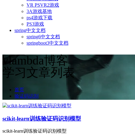
VR PSVR2游戏
3A游戏基地
ps4游戏下载
PS3游戏
spring中文文档
spring6中文文档
springboot3中文文档
vlambda博客
学习文章列表
首页
验证码识别
scikit-learn训练验证码识别模型
scikit-learn训练验证码识别模型