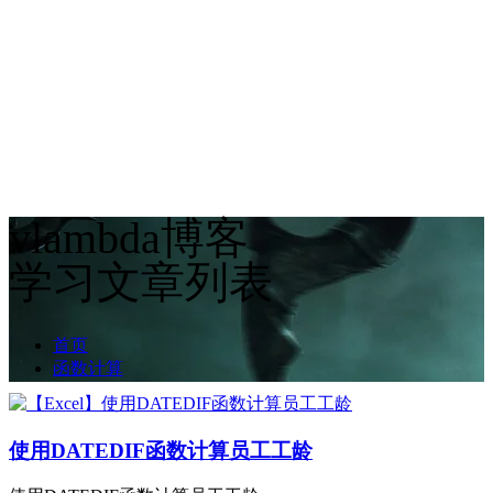
vlambda博客
学习文章列表
首页
函数计算
使用DATEDIF函数计算员工工龄