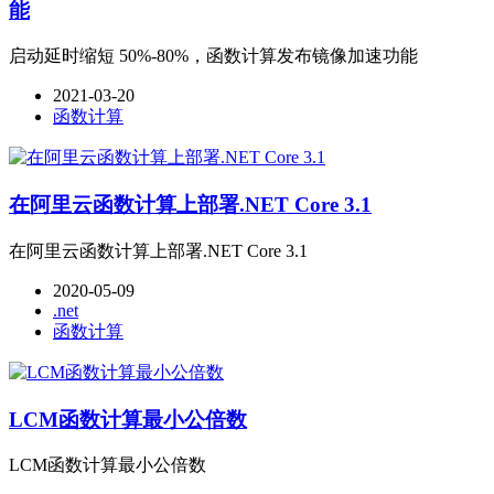
能
启动延时缩短 50%-80%，函数计算发布镜像加速功能
2021-03-20
函数计算
在阿里云函数计算上部署.NET Core 3.1
在阿里云函数计算上部署.NET Core 3.1
2020-05-09
.net
函数计算
LCM函数计算最小公倍数
LCM函数计算最小公倍数