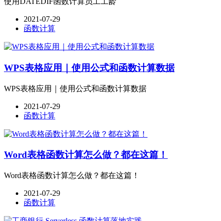
使用DATEDIF函数计算员工工龄
2021-07-29
函数计算
WPS表格应用｜使用公式和函数计算数据
WPS表格应用｜使用公式和函数计算数据
2021-07-29
函数计算
Word表格函数计算怎么做？都在这篇！
Word表格函数计算怎么做？都在这篇！
2021-07-29
函数计算