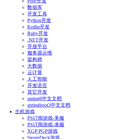
PHP开发
数据库
开发工具
Python开发
Kotlin开发
Ruby开发
.NET开发
开放平台
服务器运维
架构师
大数据
云计算
人工智能
开发语言
其它开发
spring6中文文档
springboot3中文文档
主机游戏
PS订阅游戏-美服
PS订阅游戏-港服
XGP PGP游戏
SteamDeck游戏