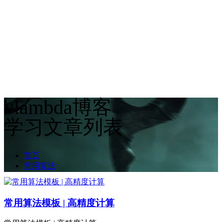
vlambda博客
学习文章列表
首页
常用算法
常用算法模板 | 高精度计算