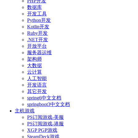
PHP开发
数据库
开发工具
Python开发
Kotlin开发
Ruby开发
.NET开发
开放平台
服务器运维
架构师
大数据
云计算
人工智能
开发语言
其它开发
spring6中文文档
springboot3中文文档
主机游戏
PS订阅游戏-美服
PS订阅游戏-港服
XGP PGP游戏
SteamDeck游戏