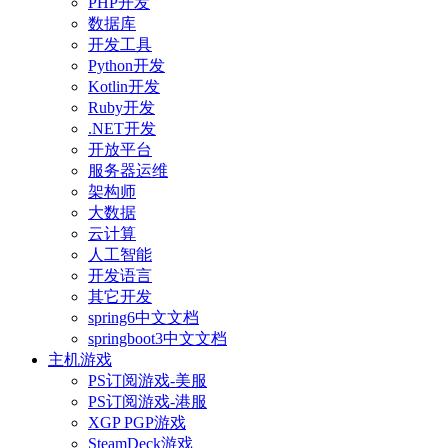
PHP开发
数据库
开发工具
Python开发
Kotlin开发
Ruby开发
.NET开发
开放平台
服务器运维
架构师
大数据
云计算
人工智能
开发语言
其它开发
spring6中文文档
springboot3中文文档
主机游戏
PS订阅游戏-美服
PS订阅游戏-港服
XGP PGP游戏
SteamDeck游戏