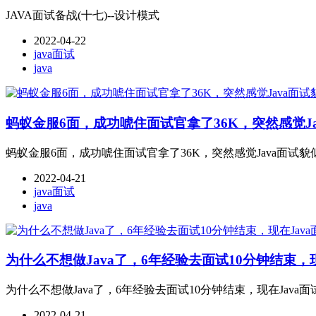
JAVA面试备战(十七)--设计模式
2022-04-22
java面试
java
蚂蚁金服6面，成功唬住面试官拿了36K，突然感觉Jav
蚂蚁金服6面，成功唬住面试官拿了36K，突然感觉Java面试貌似
2022-04-21
java面试
java
为什么不想做Java了，6年经验去面试10分钟结束，
为什么不想做Java了，6年经验去面试10分钟结束，现在Java
2022-04-21