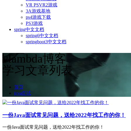
VR PSVR2游戏
3A游戏基地
ps4游戏下载
PS3游戏
spring中文文档
spring6中文文档
springboot3中文文档
vlambda博客
学习文章列表
首页
java面试
一份Java面试常见问题，送给2022年找工作的你！
一份Java面试常见问题，送给2022年找工作的你！