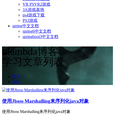
VR PSVR2游戏
3A游戏基地
ps4游戏下载
PS3游戏
spring中文文档
spring6中文文档
springboot3中文文档
vlambda博客
学习文章列表
首页
jboss
使用Jboss Marshalling来序列化java对象
使用Jboss Marshalling来序列化java对象