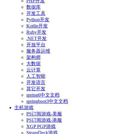
PHP开发
数据库
开发工具
Python开发
Kotlin开发
Ruby开发
.NET开发
开放平台
服务器运维
架构师
大数据
云计算
人工智能
开发语言
其它开发
spring6中文文档
springboot3中文文档
主机游戏
PS订阅游戏-美服
PS订阅游戏-港服
XGP PGP游戏
SteamDeck游戏