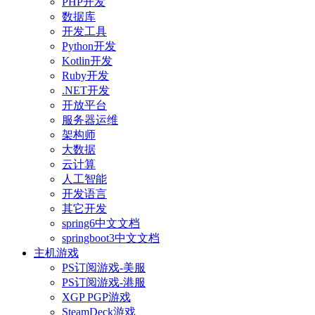
PHP开发
数据库
开发工具
Python开发
Kotlin开发
Ruby开发
.NET开发
开放平台
服务器运维
架构师
大数据
云计算
人工智能
开发语言
其它开发
spring6中文文档
springboot3中文文档
主机游戏
PS订阅游戏-美服
PS订阅游戏-港服
XGP PGP游戏
SteamDeck游戏