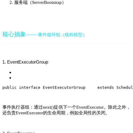
服务端（ServerBootstrap）
核心抽象——
事件循环组（线程模型）
1. EventExecutorGroup
public
interface
EventExecutorGroup
extends
Schedul
事件执行器组：通过
提供下一个
。除此之外，
next()
EventExecutor
还负责
的生命周期，例如全局性的关闭。
EventExecutor