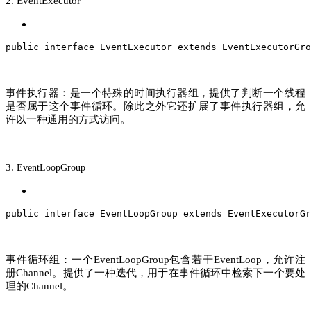
2. EventExecutor
public
interface
EventExecutor
extends
EventExecutorGro
事件执行器：是一个特殊的时间执行器组，提供了判断一个线程
是否属于这个事件循环。除此之外它还扩展了事件执行器组，允
许以一种通用的方式访问。
3.
EventLoopGroup
public
interface
EventLoopGroup
extends
EventExecutorGr
事件循环组：一个EventLoopGroup包含若干EventLoop，允许注
册Channel。提供了一种迭代，用于在事件循环中检索下一个要处
理的Channel。