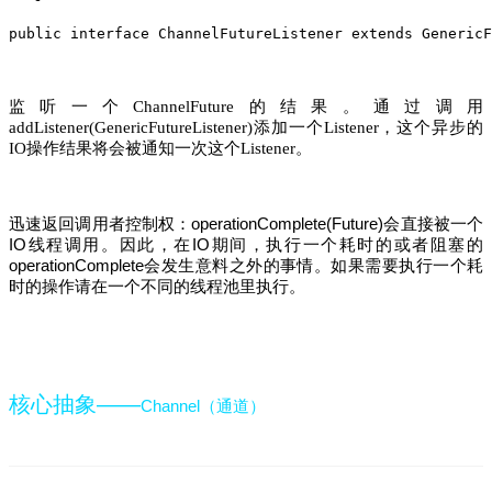
public
interface
ChannelFutureListener
extends
GenericF
监听一个
的结果。通过调用
ChannelFuture
添加一个
，这个异步的
addListener(GenericFutureListener)
Listener
操作结果将会被通知一次这个
。
IO
Listener
迅速返回调用者控制权：operationComplete(Future)会直接被一个
IO线程调用。因此，在IO期间，执行一个耗时的或者阻塞的
operationComplete会发生意料之外的事情。如果需要执行一个耗
时的操作请在一个不同的线程池里执行。
核心抽象——
Channel（通道）