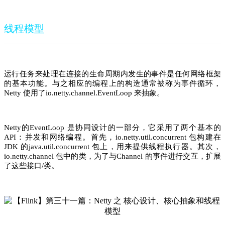
线程模型
运行任务来处理在连接的生命周期内发生的事件是任何网络框架
的基本功能。与之相应的编程上的构造通常被称为
事件循环，
Netty 使用了io.netty.channel.
EventLoop 来抽象。
的
是协同设计的一部分，它采用了两个基本的
Netty
EventLoop
：并发和网络编程。首先，
包构建在
API
io.netty.util.concurrent
的
包上，用来提供线程执行器。其次，
JDK
java.util.concurrent
包中的类，为了与
的事件进行交互，扩展
io.netty.channel
Channel
了这些接口
类。
/