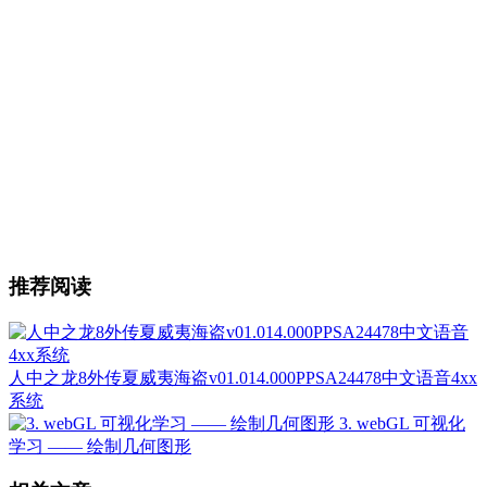
推荐阅读
人中之龙8外传夏威夷海盗v01.014.000PPSA24478中文语音4xx
系统
3. webGL 可视化
学习 —— 绘制几何图形