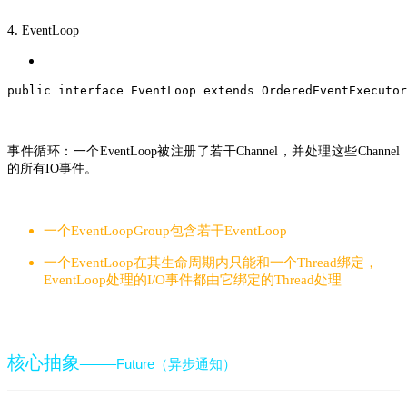
4.
EventLoop
public
interface
EventLoop
extends
OrderedEventExecutor
事件循环：一个
被注册了若干
，并处理这些
EventLoop
Channel
Channel
的所有
事件。
IO
一个EventLoopGroup包含若干EventLoop
一个EventLoop在其生命周期内只能和一个Thread绑定，
EventLoop处理的I/O事件都由它绑定的Thread处理
核心抽象——
Future
（异步通知）