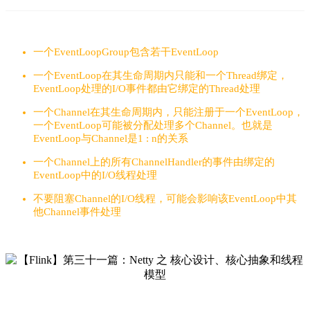
一个EventLoopGroup包含若干EventLoop
一个EventLoop在其生命周期内只能和一个Thread绑定，
EventLoop处理的I/O事件都由它绑定的Thread处理
一个Channel在其生命周期内，只能注册于一个EventLoop，
一个EventLoop可能被分配处理多个Channel。也就是
EventLoop与Channel是1 : n的关系
一个Channel上的所有ChannelHandler的事件由绑定的
EventLoop中的I/O线程处理
不要阻塞Channel的I/O线程，可能会影响该EventLoop中其
他Channel事件处理