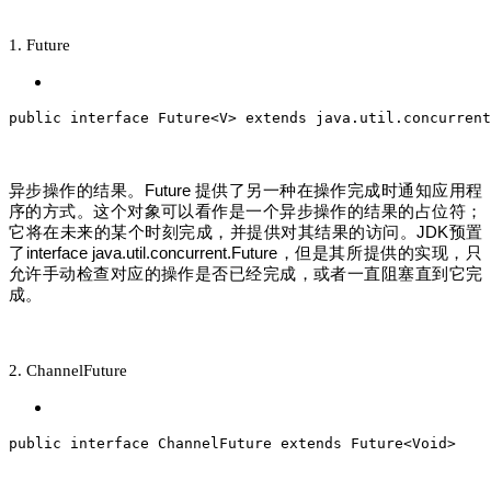
1. Future
public
interface
Future
<
V
> 
extends
java
.
util
.
concurrent
异步操作的结果。Future 提供了另一种在操作完成时通知应用程
序的方式。这个对象可以看作是一个异步操作的结果的占位符；
它将在未来的某个时刻完成，并提供对其结果的访问。JDK预置
了interface java.util.concurrent.Future，但是其所提供的实现，只
允许手动检查对应的操作是否已经完成，或者一直阻塞直到它完
成。
2. ChannelFuture
public
interface
ChannelFuture
extends
Future
<
Void
>