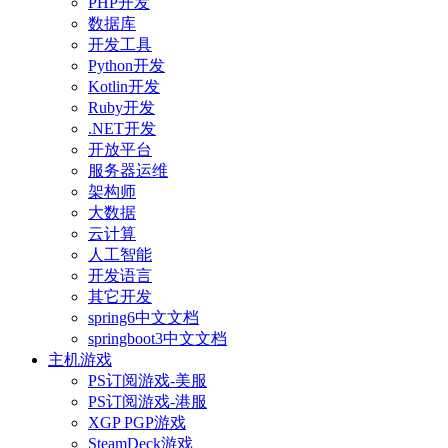
PHP开发
数据库
开发工具
Python开发
Kotlin开发
Ruby开发
.NET开发
开放平台
服务器运维
架构师
大数据
云计算
人工智能
开发语言
其它开发
spring6中文文档
springboot3中文文档
主机游戏
PS订阅游戏-美服
PS订阅游戏-港服
XGP PGP游戏
SteamDeck游戏