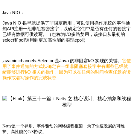
Java NIO：
Java NIO 很早就提供了非阻塞调用，可以使用操作系统的事件通
知API注册一组非阻塞套接字，以确定它们中是否有任何的套接字
已经有数据可供读写。（也称为I/O多路复用，该接口从最初的
select和poll调用到更加高性能的实现epoll）
java.nio.channels.Selector 是Java 的非阻塞I/O 实现的关键。
它使
用了事件通知的方式以确定在一组非阻塞套接字中有哪些已经就
绪能够进行I/O 相关的操作。
因为可以在任何的时间检查任意的读
操作或者写操作的完成状态
是一个异步、事件驱动的网络编程框架，为了快速发展的可维
Netty
护、高性能的
协议。
C/S