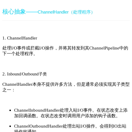
核心抽象——
ChannelHandler（处理程序）
1. ChannelHandler
处理I/O事件或拦截I/O操作，并将其转发到其ChannelPipeline中的
下一个处理程序。
2.
子类
Inbound/Outbound
ChannelHandler本身不提供许多方法，但是通常必须实现其子类型
之一：
ChannelInboundHandler处理入站I/O事件。在状态改变上添
加回调函数。在状态改变时调用用户添加的钩子函数。
ChannelOutboundHandler处理出站I/O操作。会得到IO出站
操作的通知。