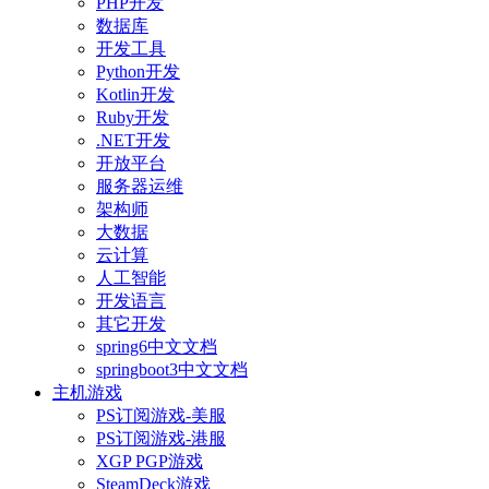
PHP开发
数据库
开发工具
Python开发
Kotlin开发
Ruby开发
.NET开发
开放平台
服务器运维
架构师
大数据
云计算
人工智能
开发语言
其它开发
spring6中文文档
springboot3中文文档
主机游戏
PS订阅游戏-美服
PS订阅游戏-港服
XGP PGP游戏
SteamDeck游戏