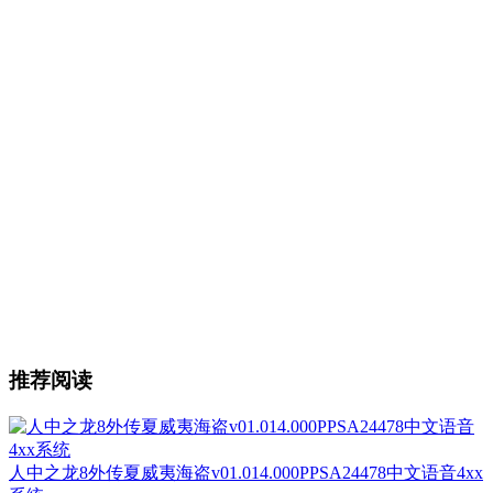
推荐阅读
人中之龙8外传夏威夷海盗v01.014.000PPSA24478中文语音4xx