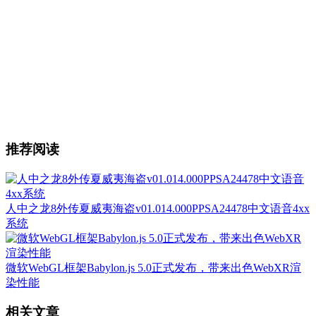
推荐阅读
人中之龙8外传夏威夷海盗v01.014.000PPSA24478中文语音4xx
系统
微软WebGL框架Babylon.js 5.0正式发布，带来出色WebXR渲
染性能
相关文章