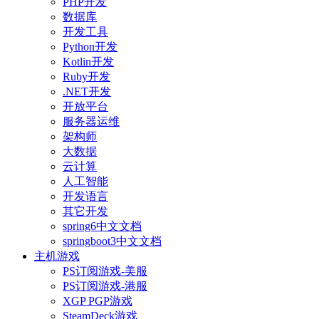
PHP开发
数据库
开发工具
Python开发
Kotlin开发
Ruby开发
.NET开发
开放平台
服务器运维
架构师
大数据
云计算
人工智能
开发语言
其它开发
spring6中文文档
springboot3中文文档
主机游戏
PS订阅游戏-美服
PS订阅游戏-港服
XGP PGP游戏
SteamDeck游戏