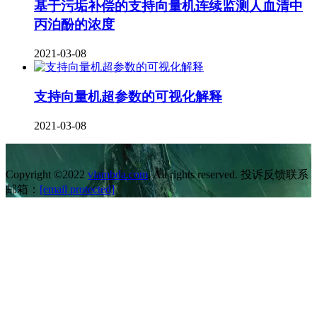
基于污垢补偿的支持向量机连续监测人血清中
丙泊酚的浓度
2021-03-08
支持向量机超参数的可视化解释
2021-03-08
Copyright ©2022
vlambda.com
. All rights reserved. 投诉反馈联系
邮箱：
[email protected]