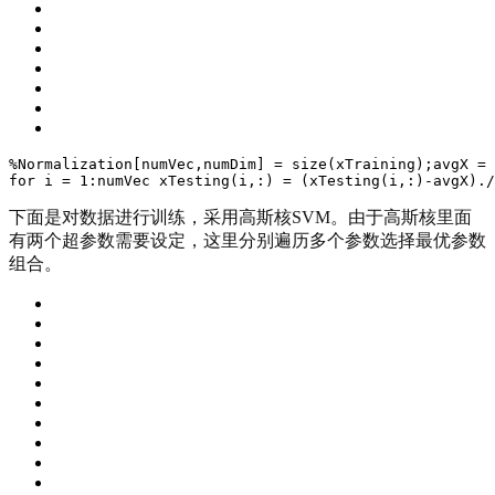
%Normalization
[
numVec,numDim
] = size(xTraining);
avgX = 
for
 i = 
1
:
numVec
xTesting
(
i,:
)
 = (xTesting(i,:)-avgX)./
下面是对数据进行训练，采用高斯核SVM。由于高斯核里面
有两个超参数需要设定，这里分别遍历多个参数选择最优参数
组合。