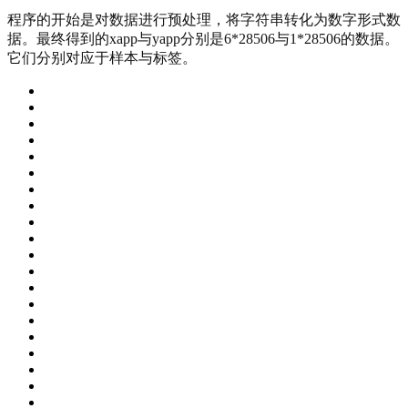
程序的开始是对数据进行预处理，将字符串转化为数字形式数
据。最终得到的xapp与yapp分别是6*28506与1*28506的数据。
它们分别对应于样本与标签。