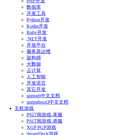
PHP开发
数据库
开发工具
Python开发
Kotlin开发
Ruby开发
.NET开发
开放平台
服务器运维
架构师
大数据
云计算
人工智能
开发语言
其它开发
spring6中文文档
springboot3中文文档
主机游戏
PS订阅游戏-美服
PS订阅游戏-港服
XGP PGP游戏
SteamDeck游戏