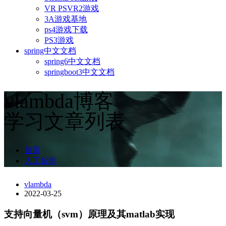
VR PSVR2游戏
3A游戏基地
ps4游戏下载
PS3游戏
spring中文文档
spring6中文文档
springboot3中文文档
vlambda博客
学习文章列表
首页
人工智能
vlambda
2022-03-25
支持向量机（svm）原理及其matlab实现