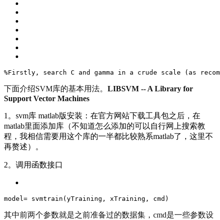
%Firstly, search C 
and
 gamma 
in
 a crude scale (as recom
下面介绍SVM库的基本用法。
LIBSVM -- A Library for 
Support Vector Machines
1。svm库 matlab版安装：在官方网站下载工具包之后，在
matlab里面添加库（不知道怎么添加的可以自行网上搜索教
程，我相信需要用这个库的一半都比较熟系matlab了，这里不
再赘述）。
2。调用函数接口
model
= svmtrain(yTraining, xTraining, cmd)
其中前两个参数就是之前准备过的数据集，cmd是一些参数设