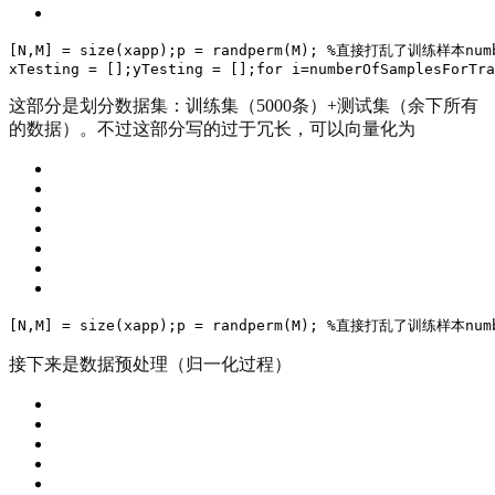
[N,M] = size(xapp);
p = randperm(M); %直接打乱了训练样本
num
xTesting = [];
yTesting = [];
for i=numberOfSamplesForTra
这部分是划分数据集：训练集（5000条）+测试集（余下所有
的数据）。不过这部分写的过于冗长，可以向量化为
[N,M] = size(xapp);
p = randperm(M); %直接打乱了训练样本
num
接下来是数据预处理（归一化过程）