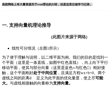
虽然网络上有大量资源关于svm理论的介绍，但是这里仅做学习记录。
一. 支持向量机理论推导
                                                  (此图片来源于网络)
线性可分情况（左图1所示）
为了便于理解与说明，以二维平面为例。我们的目的是找到一
个平面（这里是一条直线，如图中红色直线），向上向下平行
移动平面，使其与部分向量（这里是蓝色○与红色□）刚好接
触，这个平面刚好
处于中间位置
，且满足方程wx+b=0
。两个
虚线之间的距离d
定义为此平面的优化量度，使之尽
可能
大。
与虚线相接触的向量称为
支持向量。