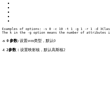
Examples of options: -s 0 -c 10 -t 1 -g 1 -r 1 -d 3
Clas
The k 
in
 the -g 
option
 means the 
number
of
attributes
i
-s 0 参数:
设置svm类型，默认0
-t 2参数：
设置映射核，默认高斯核2