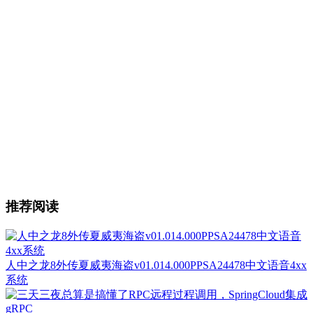
推荐阅读
人中之龙8外传夏威夷海盗v01.014.000PPSA24478中文语音4xx
系统