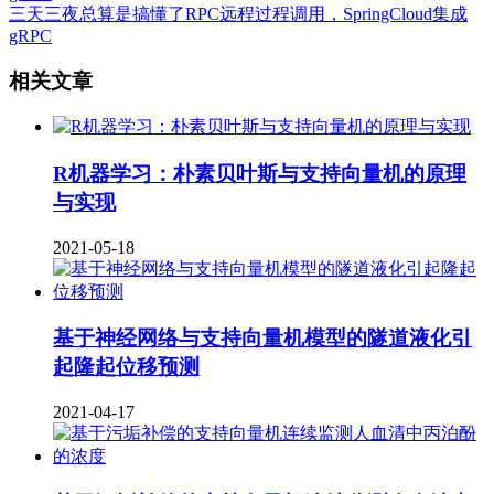
三天三夜总算是搞懂了RPC远程过程调用，SpringCloud集成
gRPC
相关文章
R机器学习：朴素贝叶斯与支持向量机的原理
与实现
2021-05-18
基于神经网络与支持向量机模型的隧道液化引
起隆起位移预测
2021-04-17