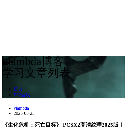
vlambda博客
学习文章列表
首页
PS2游戏
vlambda
2025-05-23
《生化危机：死亡目标》 PCSX2高清纹理2025版｜