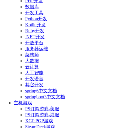
PHP开发
数据库
开发工具
Python开发
Kotlin开发
Ruby开发
.NET开发
开放平台
服务器运维
架构师
大数据
云计算
人工智能
开发语言
其它开发
spring6中文文档
springboot3中文文档
主机游戏
PS订阅游戏-美服
PS订阅游戏-港服
XGP PGP游戏
SteamDeck游戏