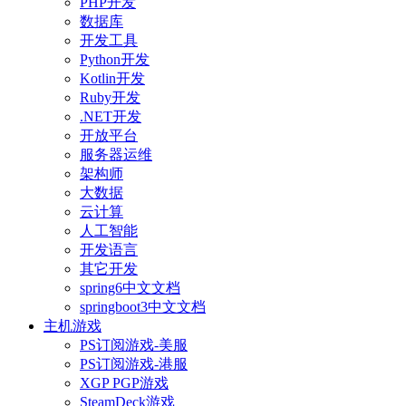
PHP开发
数据库
开发工具
Python开发
Kotlin开发
Ruby开发
.NET开发
开放平台
服务器运维
架构师
大数据
云计算
人工智能
开发语言
其它开发
spring6中文文档
springboot3中文文档
主机游戏
PS订阅游戏-美服
PS订阅游戏-港服
XGP PGP游戏
SteamDeck游戏