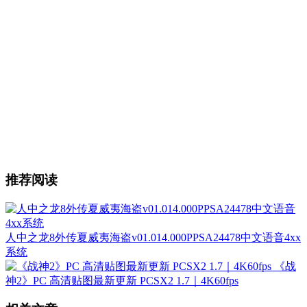
推荐阅读
人中之龙8外传夏威夷海盗v01.014.000PPSA24478中文语音4xx
系统
《战
神2》PC 高清贴图最新更新 PCSX2 1.7｜4K60fps