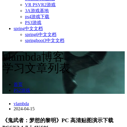
VR PSVR2游戏
3A游戏基地
ps4游戏下载
PS3游戏
spring中文文档
spring6中文文档
springboot3中文文档
vlambda博客
学习文章列表
首页
PS2游戏
vlambda
2024-04-15
《鬼武者：梦想的黎明》PC 高清贴图演示下载