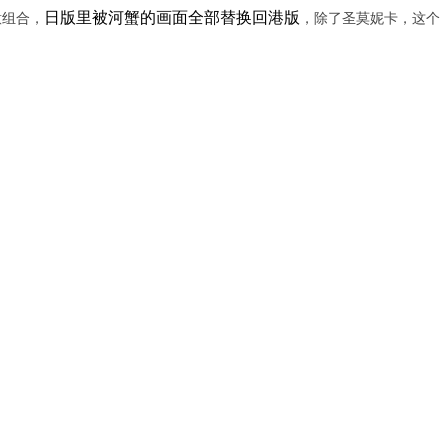
日版里被河蟹的画面全部替换回港版
意组合，
，除了圣莫妮卡，这个