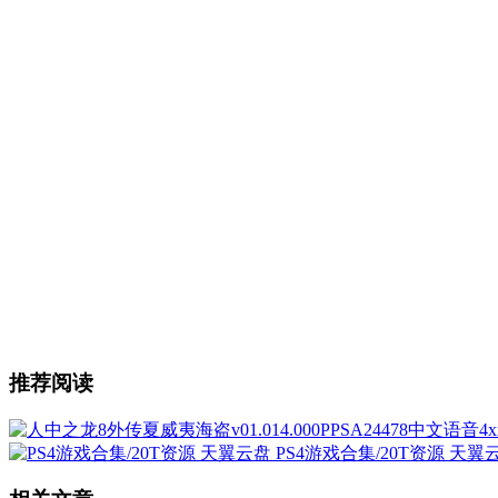
推荐阅读
PS4游戏合集/20T资源 天翼