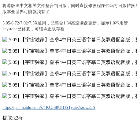
将港版里中文相关文件整合到日版，同时直接修改程序代码将日版转换
版本全世界可能就我有了
5.05/6.72/7.02/7.5X通用，已整合1.34高速读盘更新，显示1.0不用管
keystone已修复，可继承正版存档
https://pan.baidu.com/s/1KGJS8UIDSTyaie2xiowa5A
提取:k34r