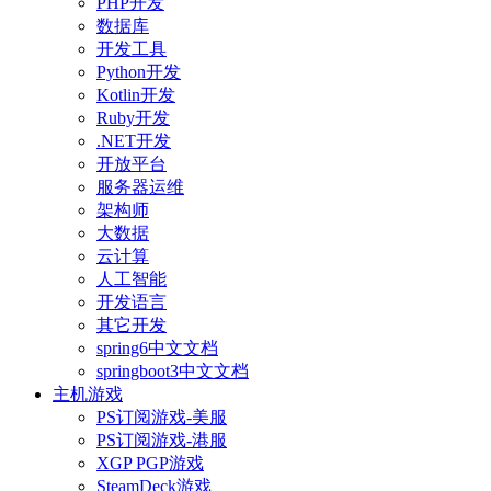
PHP开发
数据库
开发工具
Python开发
Kotlin开发
Ruby开发
.NET开发
开放平台
服务器运维
架构师
大数据
云计算
人工智能
开发语言
其它开发
spring6中文文档
springboot3中文文档
主机游戏
PS订阅游戏-美服
PS订阅游戏-港服
XGP PGP游戏
SteamDeck游戏