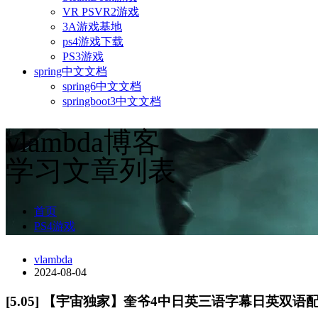
VR PSVR2游戏
3A游戏基地
ps4游戏下载
PS3游戏
spring中文文档
spring6中文文档
springboot3中文文档
vlambda博客
学习文章列表
首页
PS4游戏
vlambda
2024-08-04
[5.05] 【宇宙独家】奎爷4中日英三语字幕日英双语