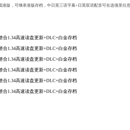
成港版，可继承港版存档，中日英三语字幕+日英双语配音可在选项里任