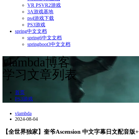
VR PSVR2游戏
3A游戏基地
ps4游戏下载
PS3游戏
spring中文文档
spring6中文文档
springboot3中文文档
vlambda博客
学习文章列表
首页
PS3游戏
vlambda
2024-08-04
【全世界独家】奎爷Ascension 中文字幕日文配音版