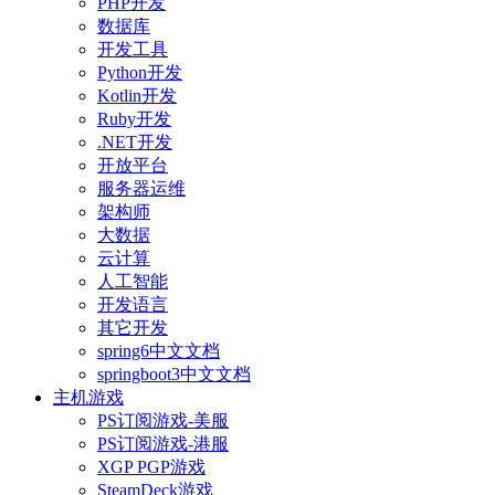
PHP开发
数据库
开发工具
Python开发
Kotlin开发
Ruby开发
.NET开发
开放平台
服务器运维
架构师
大数据
云计算
人工智能
开发语言
其它开发
spring6中文文档
springboot3中文文档
主机游戏
PS订阅游戏-美服
PS订阅游戏-港服
XGP PGP游戏
SteamDeck游戏