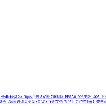
[ffpfsc] 最终幻想7重制版 PPSA01903美版1.005 中
[5.05] 【宇宙独家】