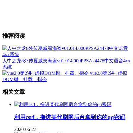
推荐阅读
人中之龙8外传夏威夷海盗v01.014.000PPSA24478中文语音4xx
系统
vue2.0第2讲--虚拟
DOM树、挂载、指令
相关文章
利用csrf，撸进某代刷网后台拿到你的qq密码
2020-06-27