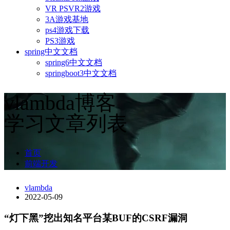
VR PSVR2游戏
3A游戏基地
ps4游戏下载
PS3游戏
spring中文文档
spring6中文文档
springboot3中文文档
vlambda博客
学习文章列表
首页
前端开发
vlambda
2022-05-09
“灯下黑”挖出知名平台某BUF的CSRF漏洞