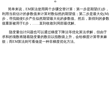
简单来说，EM算法使用两个步骤交替计算：第一步是期望(E)步，
利用当前估计的参数值来计算对数似然的期望值；第二步是最大化(M)
步，寻找能使E步产生似然期望最大化的参数值。然后，新得到的参数
值重新被用于E步，.......直到收敛到局部最优解。
隐变量估计问题也可以通过梯度下降法等优化算法求解，但由于
求和的项数将随着隐变量的数目以指数级上升，会给梯度计算带来麻
烦；而EM算法则可看做是一种非梯度优化方法。