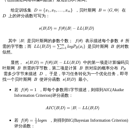
给定训练集
，贝叶斯网
在
上的评分函数可写为：
其中
是贝叶斯网的参数个数；
表示描述每个参数
所
需的字节数；而
是贝叶斯网
的对数
似然。
显然，
中的第一项是计算编码贝
叶斯网
所需的字节数，第二项是计算
所对应的概率分布
需多少字节来描述
。于是，学习任务转化为一个优化任务，即寻
找一个贝叶斯网
使评分函数
最小。
若
，即每个参数用1字节描述，则得到AIC(Akaike
Information Criterion)评分函数：
若
，则得到BIC(Bayesian Information Criterion)
评分函数：