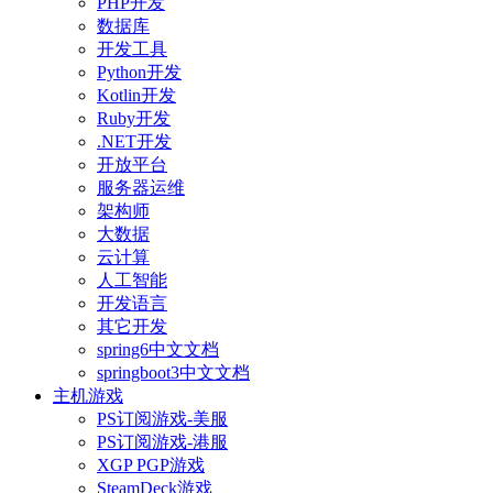
PHP开发
数据库
开发工具
Python开发
Kotlin开发
Ruby开发
.NET开发
开放平台
服务器运维
架构师
大数据
云计算
人工智能
开发语言
其它开发
spring6中文文档
springboot3中文文档
主机游戏
PS订阅游戏-美服
PS订阅游戏-港服
XGP PGP游戏
SteamDeck游戏