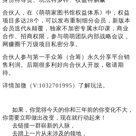
合伙人，在《萌萌家图书馆权益体系》中，权益
项目多达28个，可以发布重制细分会员，新版本
会员迭代&颠覆，独家不加密专属水印课，商业
合作、招商权限，参与萌萌团队内部战略会议，
网赚圈千万级项目私密分享。
合伙人参与第一手众筹（合筹）永久分享平台销
售利润。后期很多利好向合伙人开放，敬请期
待。
详情加微（V:
1032701995
）了解玩法。
如果，你觉得今天的你和三年前的你变化不大，
你需要立即做出改变，现在就行动起来！
去链接一群崭新的人脉，
去踏上一片从未涉及的领地，