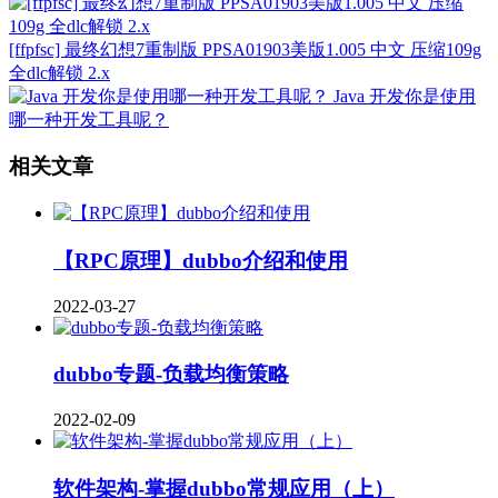
[ffpfsc] 最终幻想7重制版 PPSA01903美版1.005 中文 压缩109g
全dlc解锁 2.x
Java 开发你是使用
哪一种开发工具呢？
相关文章
【RPC原理】dubbo介绍和使用
2022-03-27
dubbo专题-负载均衡策略
2022-02-09
软件架构-掌握dubbo常规应用（上）