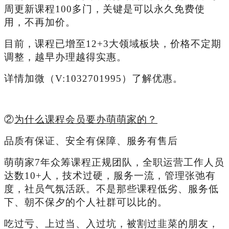
周更新课程100多门，关键是可以永久免费使
用，不再加价。
目前，课程已增至12+3大领域板块，价格不定期
调整，越早办理越得实惠。
详情加微（V:
1032701995
）了解优惠。
②
为什么课程会员要办萌萌家的？
品质有保证、安全有保障、服务有售后
萌萌家7年众筹课程正规团队，全职运营工作人员
达数10+人，技术过硬，服务一流，管理张弛有
度，社员气氛活跃。不是那些课程低劣、服务低
下、朝不保夕的个人社群可以比的。
吃过亏、上过当、入过坑，被割过韭菜的朋友，