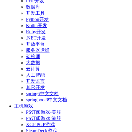
PHP开发
数据库
开发工具
Python开发
Kotlin开发
Ruby开发
.NET开发
开放平台
服务器运维
架构师
大数据
云计算
人工智能
开发语言
其它开发
spring6中文文档
springboot3中文文档
主机游戏
PS订阅游戏-美服
PS订阅游戏-港服
XGP PGP游戏
SteamDeck游戏