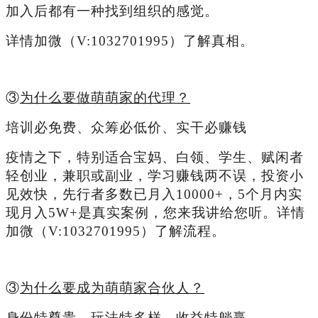
加入后都有一种找到组织的感觉。
详情加微（V:
1032701995
）了解真相。
③
为什么要做萌萌家的代理？
培训必免费、众筹必低价、实干必赚钱
疫情之下，特别适合宝妈、白领、学生、赋闲者
轻创业，兼职或副业，学习赚钱两不误，投资小
见效快，先行者多数已月入10000+，5个月内实
现月入5W+是真实案例，您来我讲给您听。详情
加微（V:
1032701995
）了解流程。
③
为什么要成为萌萌家合伙人？
身份特尊贵、玩法特多样、收益特躺赢