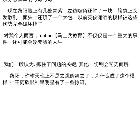
现在黎阳脸上有几处青紫，左边嘴角还肿了一块，脑袋上头
发散乱，额头上还顶了一个大包，以前英俊潇洒的模样被这些
伤势完全破坏掉了。
对我个人而言， dubbo【马士兵教育】不仅仅是一个重大的事
件，还可能会改变我的人生
我们一般认为, 抓住了问题的关键, 其他一切则会迎刃而解
“黎阳，你昨天晚上不是去跳街舞去了，为什么成了这个模
样？”王雨欣眼神里明显有了一些惊讶。