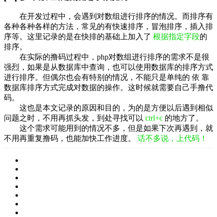
在开发过程中，会遇到对数组进行排序的情况。而排序有
各种各种各样的方法，常见的有快速排序，冒泡排序，插入排
序等。这里记录的是在快排的基础上加入了
根据指定字段
的
排序。
在实际的撸码过程中，php对数组进行排序的需求不是很
强烈，如果是从数据库中查询，也可以使用数据库的排序方式
进行排序。但偶尔也会有特别的情况，不能只是单纯的
依
靠
数据库排序方式完成对数据的操作。这时候就需要自己手撸代
码。
这也是本文记录的原因和目的，为的是方便以后遇到相似
问题之时，不用再抓头发，到处寻找可以
ctrl+c
的地方了。
这个需求可能用到的情况不多，但是如果下次再遇到，就
不用再重复撸码，也能加快工作进度。
话不多说，上代码！