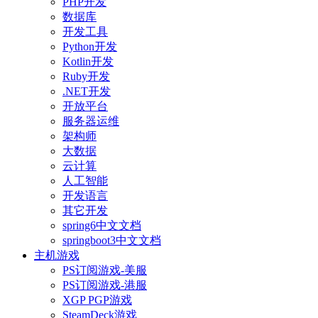
PHP开发
数据库
开发工具
Python开发
Kotlin开发
Ruby开发
.NET开发
开放平台
服务器运维
架构师
大数据
云计算
人工智能
开发语言
其它开发
spring6中文文档
springboot3中文文档
主机游戏
PS订阅游戏-美服
PS订阅游戏-港服
XGP PGP游戏
SteamDeck游戏