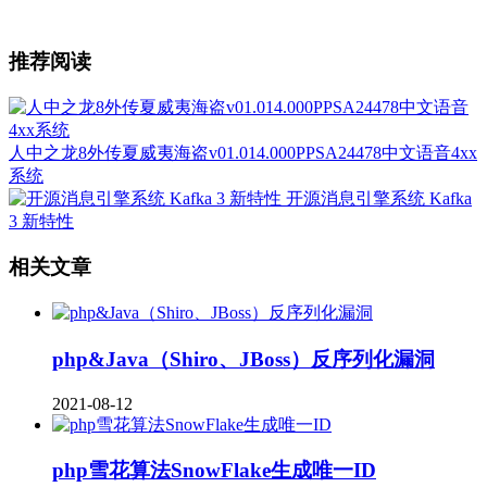
推荐阅读
人中之龙8外传夏威夷海盗v01.014.000PPSA24478中文语音4xx
系统
开源消息引擎系统 Kafka
3 新特性
相关文章
php&Java（Shiro、JBoss）反序列化漏洞
2021-08-12
php雪花算法SnowFlake生成唯一ID