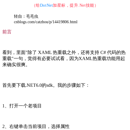
（给
DotNet
加星标，提升.Net技能
）
转自：毛毛虫
cnblogs.com/catzhou/p/14419806.html
前言
看到，里面"除了 XAML 热重载之外，还将支持 C# 代码的热
重载"一句，觉得有必要试试看，因为XAML热重载功能用起
来确实很爽。
首先要下载.NET6.0的sdk。我的步骤如下：
1、打开一个老项目
2、右键单击当前项目，选择属性