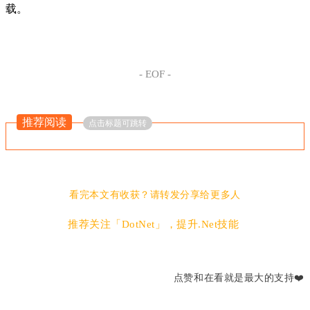
载。
- EOF -
推荐阅读
点击标题可跳转
看完本文有收获？请转发分享给更多人
推荐关注「DotNet」，提升.Net技能
点赞和在看就是最大的支持❤️