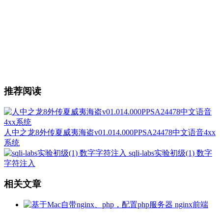
推荐阅读
人中之龙8外传夏威夷海盗v01.014.000PPSA24478中文语音4xx
系统
sqli-labs实验初级(1) 数字
字符注入
相关文章