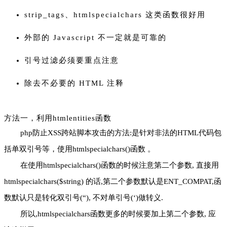
strip_tags、htmlspecialchars 这类函数很好用
外部的 Javascript 不一定就是可靠的
引号过滤必须要重点注意
除去不必要的 HTML 注释
方法一，利用htmlentities函数
php防止XSS跨站脚本攻击的方法:是针对非法的HTML代码包
括单双引号等，使用htmlspecialchars()函数 。
在使用htmlspecialchars()函数的时候注意第二个参数, 直接用
htmlspecialchars($string) 的话,第二个参数默认是ENT_COMPAT,函
数默认只是转化双引号(“), 不对单引号(‘)做转义.
所以,htmlspecialchars函数更多的时候要加上第二个参数, 应