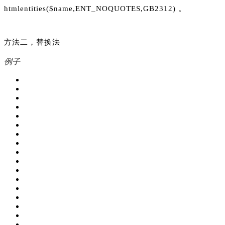
htmlentities($name,ENT_NOQUOTES,GB2312) 。
方法二，替换法
例子