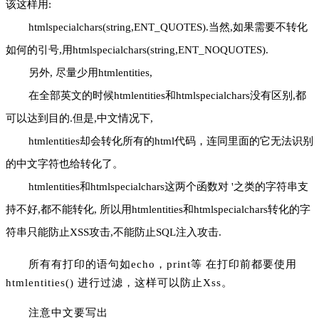
该这样用:
htmlspecialchars(string,ENT_QUOTES).当然,如果需要不转化
如何的引号,用htmlspecialchars(string,ENT_NOQUOTES).
另外, 尽量少用htmlentities,
在全部英文的时候htmlentities和htmlspecialchars没有区别,都
可以达到目的.但是,中文情况下,
htmlentities却会转化所有的html代码，连同里面的它无法识别
的中文字符也给转化了。
htmlentities和htmlspecialchars这两个函数对 '之类的字符串支
持不好,都不能转化, 所以用htmlentities和htmlspecialchars转化的字
符串只能防止XSS攻击,不能防止SQL注入攻击.
所有有打印的语句如echo，print等 在打印前都要使用
htmlentities() 进行过滤，这样可以防止Xss。
注意中文要写出