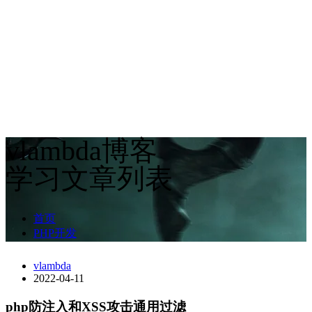
vlambda博客
学习文章列表
首页
PHP开发
vlambda
2022-04-11
php防注入和XSS攻击通用过滤