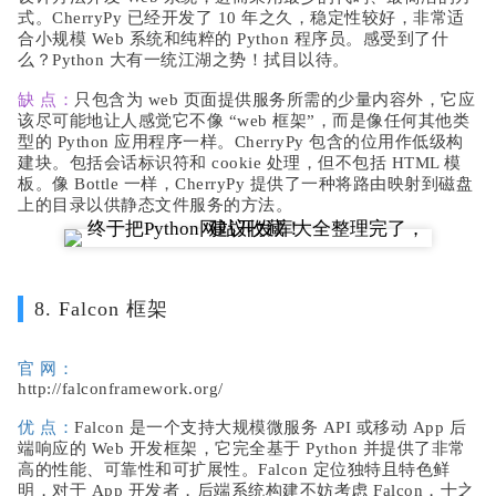
式。CherryPy 已经开发了 10 年之久，稳定性较好，非常适
合小规模 Web 系统和纯粹的 Python 程序员。感受到了什
么？Python 大有一统江湖之势！拭目以待。
缺 点：
只包含为 web 页面提供服务所需的少量内容外，它应
该尽可能地让人感觉它不像 “web 框架”，而是像任何其他类
型的 Python 应用程序一样。CherryPy 包含的位用作低级构
建块。包括会话标识符和 cookie 处理，但不包括 HTML 模
板。像 Bottle 一样，CherryPy 提供了一种将路由映射到磁盘
上的目录以供静态文件服务的方法。
8. Falcon 框架
官 网：
http://falconframework.org/
优 点：
Falcon 是一个支持大规模微服务 API 或移动 App 后
端响应的 Web 开发框架，它完全基于 Python 并提供了非常
高的性能、可靠性和可扩展性。Falcon 定位独特且特色鲜
明，对于 App 开发者，后端系统构建不妨考虑 Falcon，十之