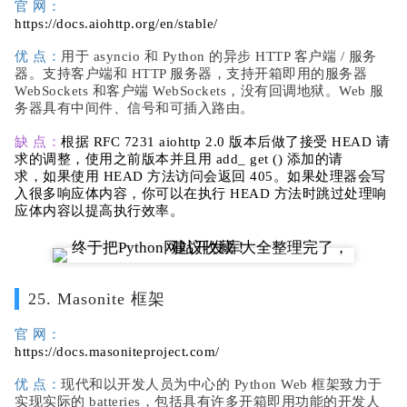
官 网：
https://docs.aiohttp.org/en/stable/
优 点：
用于 asyncio 和 Python 的异步 HTTP 客户端 / 服务
器。支持客户端和 HTTP 服务器，支持开箱即用的服务器
WebSockets 和客户端 WebSockets，没有回调地狱。Web 服
务器具有中间件、信号和可插入路由。
缺 点：
根据 RFC 7231 aiohttp 2.0 版本后做了接受 HEAD 请
求的调整，使用之前版本并且用 add_ get () 添加的请
求，如果使用 HEAD 方法访问会返回 405。如果处理器会写
入很多响应体内容，你可以在执行 HEAD 方法时跳过处理响
应体内容以提高执行效率。
25. Masonite 框架
官 网：
https://docs.masoniteproject.com/
优 点：
现代和以开发人员为中心的 Python Web 框架致力于
实现实际的 batteries，包括具有许多开箱即用功能的开发人