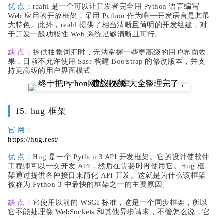
优 点：
reahl 是一个可以让开发者完全用 Python 语言编写
Web 应用的开放框架，采用 Python 作为唯一开发语言是其最
大特色。此外，reahl 提供了相当清晰且简明的开发组建，对
于开发一般功能性 Web 系统足够清晰且可行。
缺 点：
提供抽象词汇时，无法掌握一些更高级的用户界面效
果，目前不允许使用 Sass 构建 Bootstrap 的修改版本，并支
持更高级的用户界面模式
15. hug 框架
官 网：
https://hug.rest/
优 点：
Hug 是一个 Python 3 API 开发框架。它的设计使软件
工程师可以一次开发 API，然后在需要时再使用它。Hug 框
架通过提供各种接口来简化 API 开发。这就是为什么该框架
被称为 Python 3 中最快的框架之一的主要原因。
缺 点：
它使用以前的 WSGI 标准，这是一个同步框架，所以
它不能处理像 WebSockets 和其他异步请求，不管怎么说，它