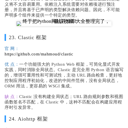
义将不太容易重用。依赖注入系统需要对依赖项进行预注
册，并且将基于已声明的类型解决依赖问题。因此，不可能
声明多个组件来提供一个特定的类型。
23. Clastic 框架
官 网：
https://github.com/mahmoud/clastic
优 点：
一个功能强大的 Python Web 框架，可简化显式开发
实践，同时消除全局状态。Clastic 是完全用 Python 语言编写
的，增强可重用性和可测试性，主动 URL 路由检查，更好地
控制应用程序初始化，改进的中间件范例，没有全局状态，
ORM 用法，更容易的 WSGI 集成。
缺 点：
Clastic 没有构建全局状态；URL 路由规则参数和视图
函数签名不匹配，在 Clastic 中，这种不匹配会在构建应用程
序时引发异常。
24. Aiohttp 框架