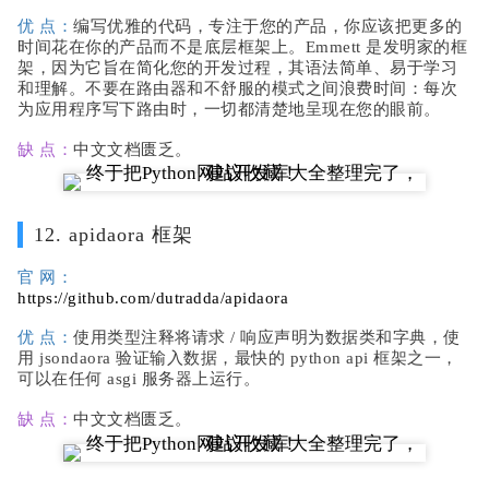
优 点：
编写优雅的代码，专注于您的产品，你应该把更多的
时间花在你的产品而不是底层框架上。Emmett 是发明家的框
架，因为它旨在简化您的开发过程，其语法简单、易于学习
和理解。不要在路由器和不舒服的模式之间浪费时间：每次
为应用程序写下路由时，一切都清楚地呈现在您的眼前。
缺 点：
中文文档匮乏。
12. apidaora 框架
官 网：
https://github.com/dutradda/apidaora
优 点：
使用类型注释将请求 / 响应声明为数据类和字典，使
用 jsondaora 验证输入数据，最快的 python api 框架之一，
可以在任何 asgi 服务器上运行。
缺 点：
中文文档匮乏。