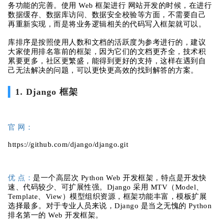
务功能的完善。使用 Web 框架进行 网站开发的时候，在进行
数据缓存、数据库访问、数据安全校验等方面，不需要自己
再重新实现，而是将业务逻辑相关的代码写入框架就可以。
库排序是
按照使用人数和文档的活跃度为参考进行的，
建议
大家使用排名靠前的框架，因为它们的文档更齐全，技术积
累要更多，社区更繁盛，能得到更好的支持，这样在遇到自
己无法解决的问题，可以更快更高效的找到解答的方案。
1. Django 框架
官 网：
https://github.com/django/django.git
优 点：
是一个高层次 Python Web 开发框架，特点是开发快
速、代码较少、可扩展性强。Django 采用 MTV（Model、
Template、View）模型组织资源，框架功能丰富，模板扩展
选择最多。对于专业人员来说，Django 是当之无愧的 Python
排名第一的 Web 开发框架。