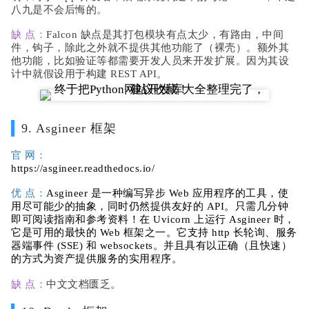
八九是不会后悔的。
缺 点：
Falcon 缺点是其打包模块有点太少，有路由，中间
件，钩子，除此之外就不提供其他功能了（裸壳）。额外其
他功能，比如验证等都需要开发人员来开发扩展。因为其设
计中就假设用于构建 REST API。
9. Asgineer 框架
官 网：
https://asgineer.readthedocs.io/
优 点：
Asgineer 是一种编写异步 Web 应用程序的工具，使
用尽可能少的抽象，同时仍然提供友好的 API。只需几分钟
即可阅读指南和参考资料！在 Uvicorn 上运行 Asgineer 时，
它是可用的最快的 Web 框架之一。它支持 http 长轮询、服务
器端事件 (SSE) 和 websockets。并且具有以正确（且快速）
的方式为资产提供服务的实用程序。
缺 点：
中文文档匮乏。