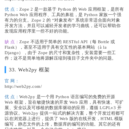
优 点：
Zope 2 是一款基于 Python 的 Web 应用框架，是所有
Python Web 应用程序、工具的鼻祖，是 Python 家族一个强
有力的分支。Zope 2 的 “对象发布” 系统非常适合面向对象
开发方法，并且可以减轻开发者的学习曲线，还可以帮助你
发现应用程序里一些不好的功能。
缺 点：
Zope 不适用于简单的 RESTful API（每 Bottle 或
Flask），甚至不适用于具有交互性的基本网站（à la
Django），由于 Zope 的尺寸和复杂性，安装需要一些工
作；这不是简单地将源解压缩到项目子文件夹中的问题。
33. Web2py 框架
官 网：
http://web2py.com/
优 点：
Web2py 是一个用 Python 语言编写的免费的开源
Web 框架，旨在敏捷快速的开发 Web 应用，具有快速、可扩
展、安全以及可移植的数据库驱动的应用，遵循 LGPLv3 开
源协议。Web2py 提供一站式的解决方案，整个开发过程都可
以在浏览器上进行，提供了 Web 版的在线开发，HTML 模版
编写，静态文件的上传，数据库的编写的功能。其它的还有