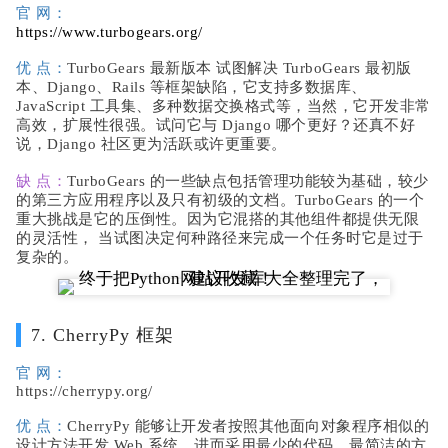
官 网：
https://www.turbogears.org/
优 点：
TurboGears 最新版本 试图解决 TurboGears 最初版
本、Django、Rails 等框架缺陷，它支持多数据库、
JavaScript 工具集、多种数据交换格式等，当然，它开发非常
高效，扩展性很强。试问它与 Django 哪个更好？还真不好
说，Django 社区更为活跃或许更重要。
缺 点：
TurboGears 的一些缺点包括管理功能较为基础，较少
的第三方应用程序以及只有初级的文档。TurboGears 的一个
重大挑战是它的压倒性。因为它混搭的其他组件都提供无限
的灵活性， 当试图决定何种路径来完成一个任务时它是过于
复杂的。
7. CherryPy 框架
官 网：
https://cherrypy.org/
优 点：
CherryPy 能够让开发者按照其他面向对象程序相似的
设计方法开发 Web 系统，进而采用最少的代码、最简洁的方