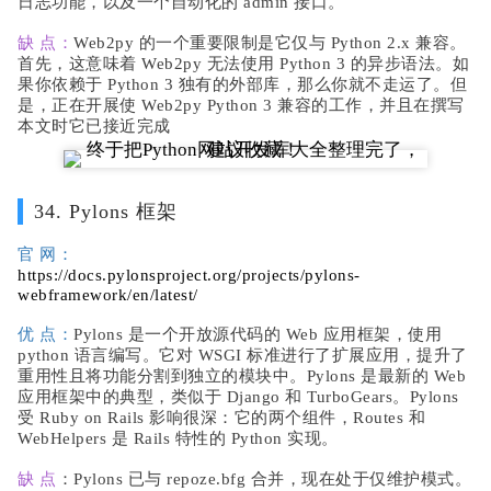
日志功能，以及一个自动化的 admin 接口。
缺 点：
Web2py 的一个重要限制是它仅与 Python 2.x 兼容。
首先，这意味着 Web2py 无法使用 Python 3 的异步语法。如
果你依赖于 Python 3 独有的外部库，那么你就不走运了。但
是，正在开展使 Web2py Python 3 兼容的工作，并且在撰写
本文时它已接近完成
34. Pylons 框架
官 网：
https://docs.pylonsproject.org/projects/pylons-
webframework/en/latest/
优 点：
Pylons 是一个开放源代码的 Web 应用框架，使用
python 语言编写。它对 WSGI 标准进行了扩展应用，提升了
重用性且将功能分割到独立的模块中。Pylons 是最新的 Web
应用框架中的典型，类似于 Django 和 TurboGears。Pylons
受 Ruby on Rails 影响很深：它的两个组件，Routes 和
WebHelpers 是 Rails 特性的 Python 实现。
缺 点
：Pylons 已与 repoze.bfg 合并，现在处于仅维护模式。