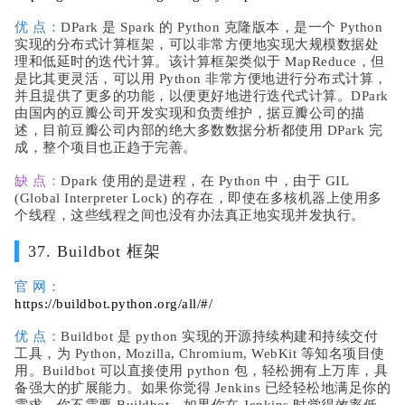
优 点：
DPark 是 Spark 的 Python 克隆版本，是一个 Python
实现的分布式计算框架，可以非常方便地实现大规模数据处
理和低延时的迭代计算。该计算框架类似于 MapReduce，但
是比其更灵活，可以用 Python 非常方便地进行分布式计算，
并且提供了更多的功能，以便更好地进行迭代式计算。DPark
由国内的豆瓣公司开发实现和负责维护，据豆瓣公司的描
述，目前豆瓣公司内部的绝大多数数据分析都使用 DPark 完
成，整个项目也正趋于完善。
缺 点：
Dpark 使用的是进程，在 Python 中，由于 GIL
(Global Interpreter Lock) 的存在，即使在多核机器上使用多
个线程，这些线程之间也没有办法真正地实现并发执行。
37. Buildbot 框架
官 网：
https://buildbot.python.org/all/#/
优 点：
Buildbot 是 python 实现的开源持续构建和持续交付
工具，为 Python, Mozilla, Chromium, WebKit 等知名项目使
用。Buildbot 可以直接使用 python 包，轻松拥有上万库，具
备强大的扩展能力。如果你觉得 Jenkins 已经轻松地满足你的