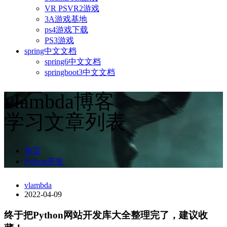
VR PSVR2游戏
3A游戏基地
ps4游戏下载
PS3游戏
spring中文文档
spring6中文文档
springboot3中文文档
vlambda博客
学习文章列表
首页
Python开发
vlambda
2022-04-09
终于把Python网站开发库大全整理完了，建议收