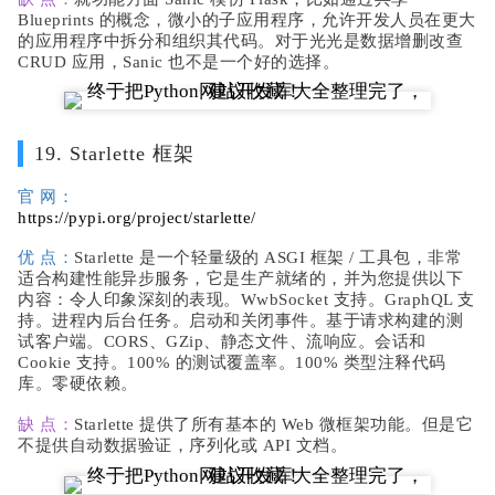
Blueprints 的概念，微小的子应用程序，允许开发人员在更大
的应用程序中拆分和组织其代码。对于光光是数据增删改查
CRUD 应用，Sanic 也不是一个好的选择。
19. Starlette 框架
官 网：
https://pypi.org/project/starlette/
优 点：
Starlette 是一个轻量级的 ASGI 框架 / 工具包，非常
适合构建性能异步服务，它是生产就绪的，并为您提供以下
内容：令人印象深刻的表现。WwbSocket 支持。GraphQL 支
持。进程内后台任务。启动和关闭事件。基于请求构建的测
试客户端。CORS、GZip、静态文件、流响应。会话和
Cookie 支持。100% 的测试覆盖率。100% 类型注释代码
库。零硬依赖。
缺 点：
Starlette 提供了所有基本的 Web 微框架功能。但是它
不提供自动数据验证，序列化或 API 文档。