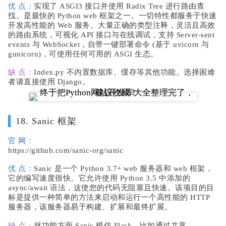
优 点：
实现了 ASGI3 接口并使用 Radix Tree 进行路由查
找。是最快的 Python web 框架之一。一切特性都服务于快速
开发高性能的 Web 服务。大量正确的类型注释，灵活且高效
的路由系统，可视化 API 接口与在线调试，支持 Server-sent
events 与 WebSocket，自带一键部署命令 (基于 uvicorn 与
gunicorn)，可使用任何可用的 ASGI 生态。
缺 点：
Index.py 不内置数据库、缓存等其他功能。选择困难
者请直接使用 Django。
18. Sanic 框架
官 网：
https://github.com/sanic-org/sanic
优 点：
Sanic 是一个 Python 3.7+ web 服务器和 web 框架，
它的编写速度很快。它允许使用 Python 3.5 中添加的
async/await 语法，这使您的代码无阻塞且快速。该项目的目
标是提供一种简单的方法来启动和运行一个高性能的 HTTP
服务器，该服务器易于构建、扩展和最终扩展。
缺 点：
就功能方面 Sanic 模仿 Flask，比如通过共享