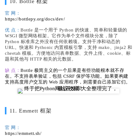
10. Bottle 框架
官 网：
https://bottlepy.org/docs/dev/
优 点：
Bottle 是一个用于 Python 的快速、简单和轻量级的
WSGI 微型网络框架。它作为单个文件模块分发，除了
Python 标准库之外没有任何依赖项。支持干净和动态的
URL。快速和 Pythonic 内置模板引擎，支持 mako、jinja2 和
cheetah 模板。方便地访问表单数据、文件上传、cookie、标
题和其他与 HTTP 相关的元数据。
缺 点：
Bottle 极简主义的一个后果是有些功能根本就不存
在。不支持表单验证，包括 CSRF 保护等功能。如果要构建
支持高度用户交互的 Web 应用程序，则需要自己添加它们。
11. Emmett 框架
官 网：
https://emmett.sh/