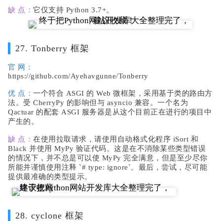
缺 点：
它仅支持 Python 3.7+。
27. Tonberry 框架
官 网：
https://github.com/Ayehavgunne/Tonberry
优 点：
一个符合 ASGI 的 Web 微框架，采用基于类的路由方
法。受 CherryPy 的影响但与 asyncio 兼容。一个名为
Qactuar 的配套 ASGI 服务器是从这个目前正在进行的项目中
产生的。
缺 点：
在使用拉取请求，请使用自动格式化程序 iSort 和
Black 并使用 MyPy 验证代码。这是在不消除某些类型错误
的情况下，并不总是可以使 MyPy 完全满意，但是至少尽你
所能并谨慎使用注释 `# type: ignore`。最后，尝试，尽可能
提供最准确的类型提示。
28. cyclone 框架