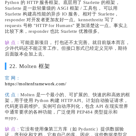
Python 的 HTTP 服务框架。底层用了 Starlette 的框架，
Starlette 是一款轻量级的 ASGI 框架 / 工具包， 可以用
Starlette 构建高性能的异步 IO 服务。相对于 Starlette ,
responder 对开发者更加友好一点。kennethreitz 写了
requests 号称 "HTTP for Humans" 更加清楚这一点。事实上
比较下来，responder 也比 Starlette 优雅很多。
缺 点：
可能是新项目， 打包还不太完善。就目前版本而言，
少许代码还不能正常工作。但接口形式已经定义完毕，期待
后面版本会加上去。
22. Molten 框架
官 网：
https://moltenframework.com/
优 点：
Molten 是一个最小的、可扩展的、快速的和高效的框
架，用于使用 Python 构建 HTTP API。计划自动验证请求，
代码更容易维护。实例可自动序列化，包含 API 在现实世界
中通常要求的各种功能，广泛使用 PEP484 类型提示和
mypy。
缺 点：
它没有使用像第三方库（如 Pydantic）提供数据验
证，序列化和文档，它有自己的库。因此，这些数据类型定