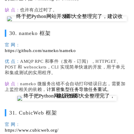
缺 点：
也许有点过时了。
30. nameko 框架
官 网：
https://github.com/nameko/nameko
优 点：
AMQP RPC 和事件（发布 - 订阅），HTTPGET、
POST 和 websockets，CLI 实现简单快速的开发，用于单元
和集成测试的实用程序。
缺 点：
nameko 微服务出错不会自动打印错误日志，需要加
上监控相关的依赖，
计算密集型任务导致任务重试。
31. CubicWeb 框架
官 网：
https://www.cubicweb.org/