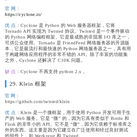
官 网：
https://cyclone.io/
优 点：
Cyclone 是 Python 的 Web 服务器框架，它将
Tornado API 实现为 Twisted 协议。Twisted 是一个事件驱动
的 Python 网络编程框架。它是最成熟的非阻塞 I/O 库之一，
可供公众使用。Tornado 是 FriendFeed 网络服务器的开源版
本，它是最流行和最快速的 Python 网络服务器之一，具有用
于构建网络应用程序的非常不错的 API。除了丰富的功能集
之外，Cyclone 还解决了 C10K 问题。
缺 点：
Cyclone 不再支持 python 2.x 。
29. Klein 框架
官 网：
https://github.com/twisted/klein
优 点：
Klein 是一个微框架，用于使用 Python 开发可用于生
产的 Web 服务。它是 “微” 的，因为它具有类似于 Bottle 和
Flask 的非常小的 API。它不是 “微”，因为它依赖于标准库之
外的东西。这主要是因为它建立在广泛使用和经过良好测试
的组件上，如 Werkzeug 和 Twisted。