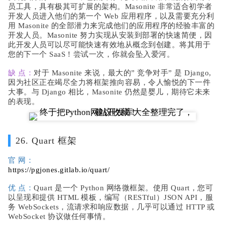
员工具，具有极其可扩展的架构。Masonite 非常适合初学者
开发人员进入他们的第一个 Web 应用程序，以及需要充分利
用 Masonite 的全部潜力来完成他们的应用程序的经验丰富的
开发人员。Masonite 努力实现从安装到部署的快速简便，因
此开发人员可以尽可能快速有效地从概念到创建。将其用于
您的下一个 SaaS！尝试一次，你就会坠入爱河。
缺 点：
对于 Masonite 来说，最大的” 竞争对手” 是 Django,
因为社区正在竭尽全力将框架推向容易，令人愉悦的下一件
大事。与 Django 相比，Masonite 仍然是婴儿，期待它未来
的表现。
26. Quart 框架
官 网：
https://pgjones.gitlab.io/quart/
优 点：
Quart 是一个 Python 网络微框架。使用 Quart，您可
以呈现和提供 HTML 模板，编写（RESTful）JSON API，服
务 WebSockets，流请求和响应数据，几乎可以通过 HTTP 或
WebSocket 协议做任何事情。