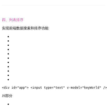
四、列表排序
实现前端数据搜索和排序功能
<
div
id
=
"app"
>
<
input
type
=
"text"
v-model
=
"keyWorld"
 />
JS部分