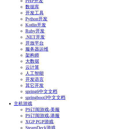
PHP开发
数据库
开发工具
Python开发
Kotlin开发
Ruby开发
.NET开发
开放平台
服务器运维
架构师
大数据
云计算
人工智能
开发语言
其它开发
spring6中文文档
springboot3中文文档
主机游戏
PS订阅游戏-美服
PS订阅游戏-港服
XGP PGP游戏
SteamDeck游戏