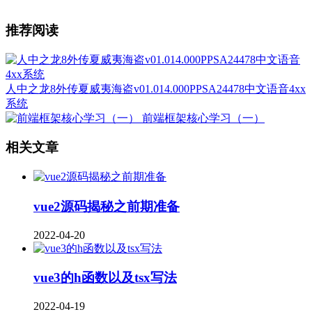
推荐阅读
人中之龙8外传夏威夷海盗v01.014.000PPSA24478中文语音4xx
系统
前端框架核心学习（一）
相关文章
vue2源码揭秘之前期准备
2022-04-20
vue3的h函数以及tsx写法
2022-04-19