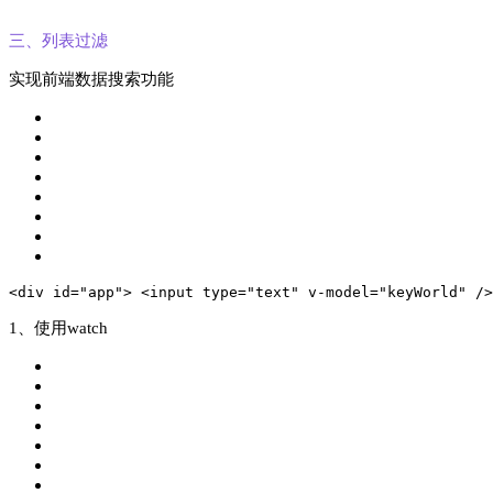
三、列表过滤
实现前端数据搜索功能
<
div
id
=
"app"
>
<
input
type
=
"text"
v-model
=
"keyWorld"
 />
1、使用watch