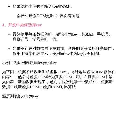
如果结构中还包含输入类的DOM：
会产生错误DOM更新=》界面有问题
4、开发中如何选择key
最好使用每条数据的唯一标识作为key，比如id、手机号、
身份证号、学号等唯一值。
如果不存在对数据的逆序添加、逆序删除等破坏顺序操作，
仅用于渲染列表展示，使用index作为key没有问题。
示例：
遍历列表
以index
作为key
如下图：根据初始数据生成虚拟DOM，此时这些虚拟DOM存储在
内存中，然后将虚拟DOM转为真实DOM，用户在真实DOM中输
入内容，新的数据出现了，老刘，被放到第一个数组中，根据新
数据生成新虚拟DOM，虚拟DOM对比算法
遍历列表以id作为key