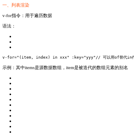
一、列表渲染
v-for指令：用于遍历数据
语法：
v-for=
"(item, index) in xxx"
 :key=
"yyy"
// 可以用of替代
in
示例：其中items是源数据数组，item是被迭代的数组元素的别名