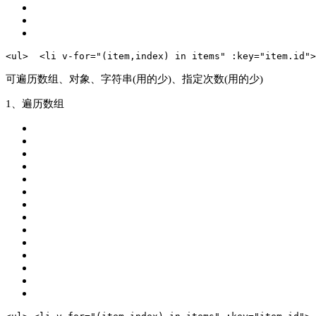
<ul>
<li v-for="(item,index) in items" :key="item.id">
可遍历数组、对象、字符串(用的少)、指定次数(用的少)
1、遍历数组