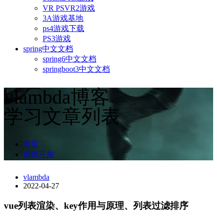
VR PSVR2游戏
3A游戏基地
ps4游戏下载
PS3游戏
spring中文文档
spring6中文文档
springboot3中文文档
vlambda博客
学习文章列表
首页
前端开发
vlambda
2022-04-27
vue列表渲染、key作用与原理、列表过滤排序