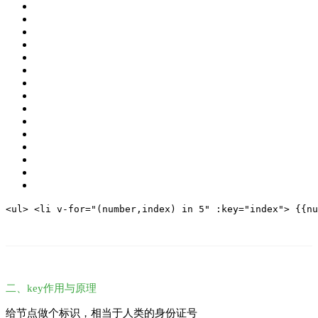
<ul>
 <li v-
for
=
"(number,index) in 5"
 :key=
"index"
>
 {{nu
二、key作用与原理
给节点做个标识，相当于人类的身份证号