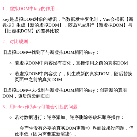
1、虚拟DOM中key的作用：
key是虚拟DOM对象的标识，当数据发生变化时，Vue会根据【新
数据】生成【新的虚拟DOM】，随后Vue进行【新虚拟DOM】与
【旧虚拟DOM】的差异比较
2、对比规则：
旧虚拟DOM中找到了与新虚拟DOM相同的key：
若虚拟DOM中内容没有变化，直接使用之前的真实DOM
若虚拟DOM中内容变了，则生成新的真实DOM，随后替换
页面中之前的真实DOM
旧虚拟DOM中未找到与新虚拟DOM相同的key：创建新的真实
DOM，随后渲染到页面
3、用index作为key可能会引起的问题：
若对数据进行：逆序添加、逆序删除等破坏顺序操作：
会产生没有必要的真实DOM更新=》界面效果没问题，但
效率低
（因为需要重新渲染
）
。