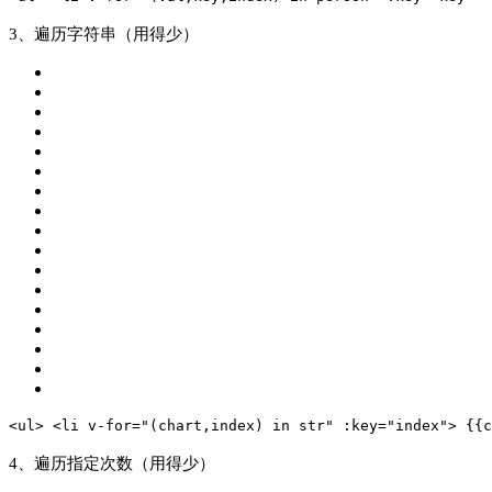
3、遍历字符串（用得少）
<ul>
 <li v-
for
=
"(chart,index) in str"
 :key=
"index"
>
 {{c
4、遍历指定次数（用得少）