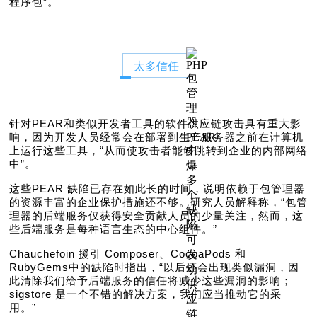
程序包”。
太多信任
针对PEAR和类似开发者工具的软件供应链攻击具有重大影
响，因为开发人员经常会在部署到生产服务器之前在计算机
上运行这些工具，“从而使攻击者能够跳转到企业的内部网络
中”。
这些PEAR 缺陷已存在如此长的时间，说明依赖于包管理器
的资源丰富的企业保护措施还不够。研究人员解释称，“包管
理器的后端服务仅获得安全贡献人员的少量关注，然而，这
些后端服务是每种语言生态的中心组件。”
Chauchefoin 援引 Composer、CocoaPods 和
RubyGems中的缺陷时指出，“以后还会出现类似漏洞，因
此清除我们给予后端服务的信任将减少这些漏洞的影响；
sigstore 是一个不错的解决方案，我们应当推动它的采
用。”