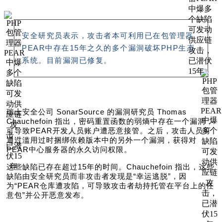
安全研究员表示，攻击者本可利用已在包管理器
PEAR中存在15年之久的多个漏洞破坏PHP生态
系统。目前漏洞已修复。
瑞士安全公司 SonarSource 的漏洞研究员 Thomas
Chauchefoin 指出，密码重置函数的弱熵中存在一个漏洞，
可导致PEAR开发人员账户遭恶意接管。之后，攻击人员可
通过滥用过时捆绑依赖版本中的另外一个漏洞，获得对
PEAR中心服务器的永久访问权限。
这些缺陷已存在超过15年的时间。Chauchefoin 指出，这些
缺陷由安全研究员而非攻击者发现是“幸运逃脱”，因
为“PEAR仓库遭攻陷，可导致攻击者劫持托管在平台上的任
意包”并公开恶意发布。