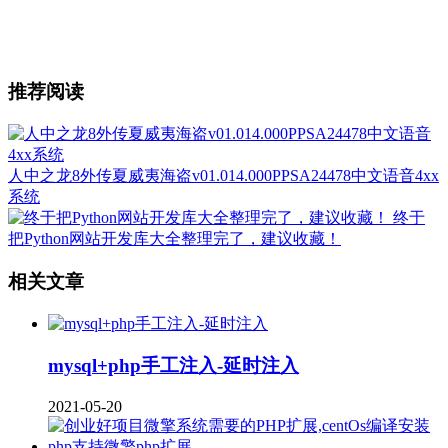
推荐阅读
人中之龙8外传夏威夷海盗v01.014.000PPSA24478中文语音4xx
系统
终于
把Python网站开发库大全整理完了，建议收藏！
相关文章
mysql+php手工注入-延时注入
2021-05-20