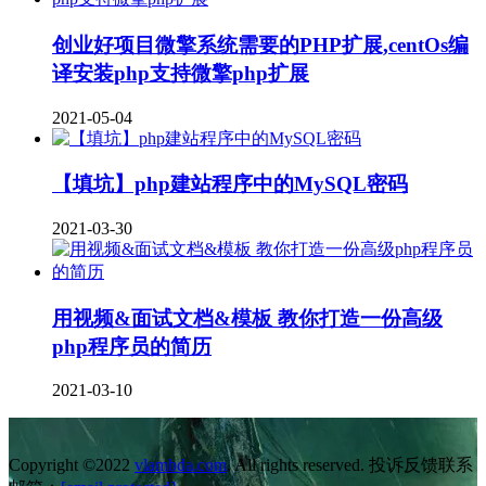
创业好项目微擎系统需要的PHP扩展,centOs编
译安装php支持微擎php扩展
2021-05-04
【填坑】php建站程序中的MySQL密码
2021-03-30
用视频&面试文档&模板 教你打造一份高级
php程序员的简历
2021-03-10
Copyright ©2022
vlambda.com
. All rights reserved. 投诉反馈联系