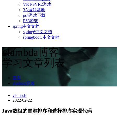
VR PSVR2游戏
3A游戏基地
ps4游戏下载
PS3游戏
spring中文文档
spring6中文文档
springboot3中文文档
vlambda博客
学习文章列表
首页
Android开发
vlambda
2022-02-22
Java数组的冒泡排序和选择排序实现代码