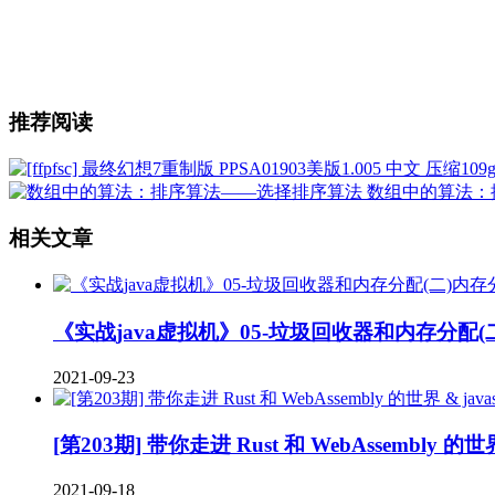
推荐阅读
数组中的算法：
相关文章
《实战java虚拟机》05-垃圾回收器和内存分配(
2021-09-23
[第203期] 带你走进 Rust 和 WebAssembly 的
2021-09-18