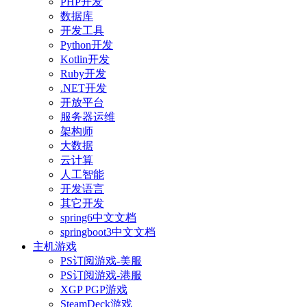
PHP开发
数据库
开发工具
Python开发
Kotlin开发
Ruby开发
.NET开发
开放平台
服务器运维
架构师
大数据
云计算
人工智能
开发语言
其它开发
spring6中文文档
springboot3中文文档
主机游戏
PS订阅游戏-美服
PS订阅游戏-港服
XGP PGP游戏
SteamDeck游戏