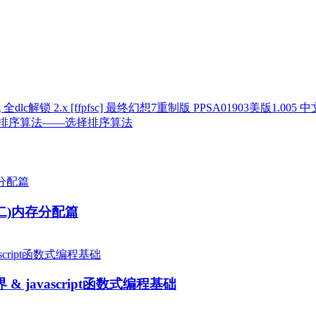
[ffpfsc] 最终幻想7重制版 PPSA01903美版1.005 中
排序算法——选择排序算法
二)内存分配篇
世界 & javascript函数式编程基础