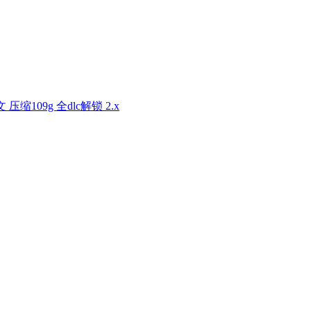
文 压缩109g 全dlc解锁 2.x