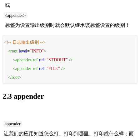
 或 
<appender>
 标签为设置输出级别时就会默认继承该标签设置的级别！
<!-- 日志输出级别 -->
<
root
level
=
"INFO"
>
<
appender-ref
ref
=
"STDOUT"
/>
<
appender-ref
ref
=
"FILE"
/>
</
root
>
2.3 appender
appender
让我们的应用知道怎么打、打印到哪里、打印成什么样；而