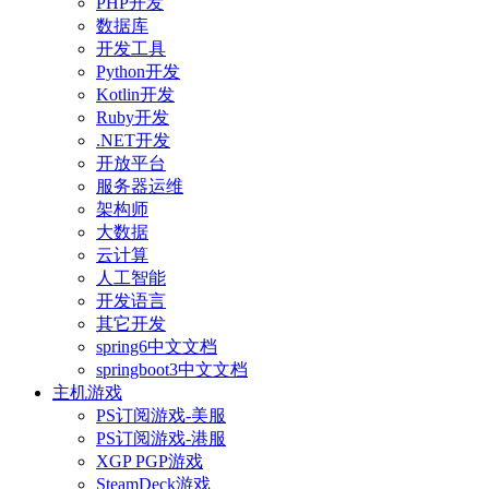
PHP开发
数据库
开发工具
Python开发
Kotlin开发
Ruby开发
.NET开发
开放平台
服务器运维
架构师
大数据
云计算
人工智能
开发语言
其它开发
spring6中文文档
springboot3中文文档
主机游戏
PS订阅游戏-美服
PS订阅游戏-港服
XGP PGP游戏
SteamDeck游戏