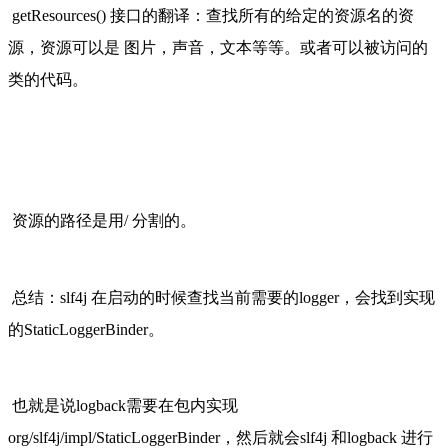
getResources() 接口的翻译：查找所有的给定的资源名的资
源，资源可以是 图片，声音，文本等等。或者可以被访问的
类的代码。
资源的路径是用/ 分割的。
总结：slf4j 在启动的时候查找当前需要的logger，会找到实现
的StaticLoggerBinder。
也就是说logback需要在包内实现 
org/slf4j/impl/StaticLoggerBinder，然后就会slf4j 和logback 进行