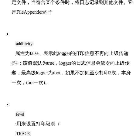
定文件，当符合某个条件时，将日志记录到其他文件。它
是FileAppender的子
additivity
属性为false，表示此logger的打印信息不再向上级传递
(注：该值默认为true，logger的日志信息会依次向上级传
递，最高级logger为root，如果不加则至少打印2次，本身
一次，root一次)-
level
:用来设置打印级别（
TRACE