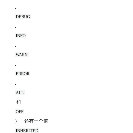
, 
DEBUG
, 
INFO
, 
WARN
, 
ERROR
, 
ALL
 和 
OFF
），还有一个值
INHERITED