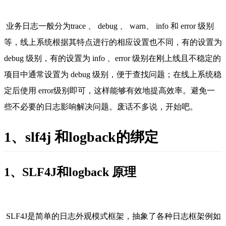
业务日志一般分为trace 、 debug 、 warn、 info 和 error 级别
等，线上系统根据其特点进行的相应设置也不同，有的设置为 
debug 级别，有的设置为 info 、error 级别在刚上线且不稳定的
项目中通常设置为 debug 级别，便于查找问题；在线上系统稳
定后使用 error级别即可，这样能够有效地提高效率。避免一
些不必要的日志影响解决问题。废话不多说，开始吧。
1、slf4j 和logback的绑定
1、SLF4J和logback 原理
SLF4J是简单的日志外观模式框架，抽象了各种日志框架例如