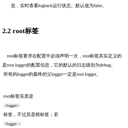
息，实时查看logback运行状态。默认值为false。
2.2 root标签
   root标签要求在配置中必须声明一次，root标签其实定义的
是root logger的配置信息，它的默认的日志级别为debug。
所有的logger的最终的父logger一定是root logger。
root标签实质是
<logger>
标签，不过其是根标签；若 
<logger >