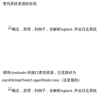
查找系统资源的实现
调用classloader 的接口查找资源，注意路径为 
org/slf4j/impl/StaticLoggerBinder.class（这是规则）