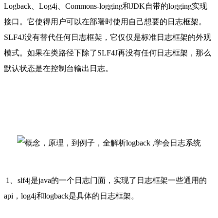
Logback、Log4j、Commons-logging和JDK自带的logging实现
接口。它使得用户可以在部署时使用自己想要的日志框架。
SLF4J没有替代任何日志框架，它仅仅是标准日志框架的外观
模式。如果在类路径下除了SLF4J再没有任何日志框架，那么
默认状态是在控制台输出日志。
1、slf4j是java的一个日志门面，实现了日志框架一些通用的
api，log4j和logback是具体的日志框架。