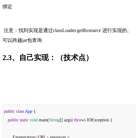
绑定
注意：找到实现是通过classLoader.getResource 进行实现的。
可以跨越jar包查询
2.3、自己实现：（技术点）
public
class
App
{
public
static
void
main
(
String
[]
args
)
throws
IOException
{
Enumeration
<
URL
>
resources
=