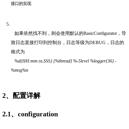
接口的实现
如果依然找不到，则会使用默认的BasicConfigurator，导
致日志直接打印到控制台，日志等级为DEBUG，日志的
格式为
%d{HH:mm:ss.SSS} [%thread] %-5level %logger{36} - 
%msg%n
2、配置详解
2.1、configuration