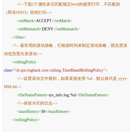
<!--下面2个属性表示匹配规定level的接受打印，不匹配的
（即非INFO）拒绝打印-->
<
onMatch
>
ACCEPT
</
onMatch
>
<
onMismatch
>
DENY
</
onMismatch
>
</
filter
>
<!-- 最常用的滚动策略，它根据时间来制定滚动策略，既负责滚
动也负责出发滚动-->
<
rollingPolicy
class
=
"ch.qos.logback.core.rolling.TimeBasedRollingPolicy"
>
<!--设置滚动文件规则，如果直接使用 %d，默认格式是 yyyy-
MM-dd-->
<
fileNamePattern
>
sys_info.log.%d
</
fileNamePattern
>
<!--保留30天的日志-->
<
maxHistory
>
30
</
maxHistory
>
</
rollingPolicy
>