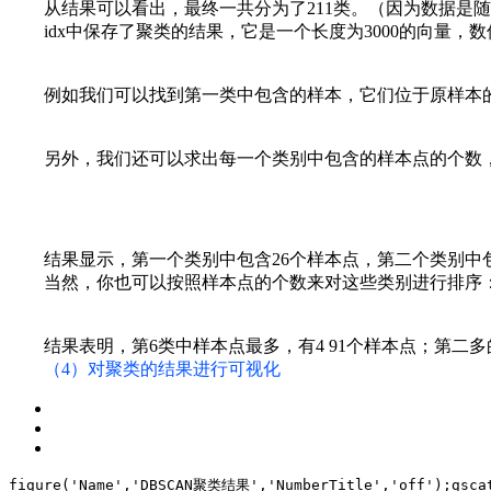
从结果可以看出，最终一共分为了211类。（因为数据是
idx中保存了聚类的结果，它是一个长度为3000的向量
例如我们可以找到第一类中包含的样本，它们位于原样本的第
另外，我们还可以求出每一个类别中包含的样本点的个数，
结果显示，第一个类别中包含26个样本点，第二个类别中包
当然，你也可以按照样本点的个数来对这些类别进行排序
结果表明，第6类中样本点最多，有4
91个样本点；第二多
（4）对聚类的结果进行可视化
figure(
'Name'
,
'DBSCAN聚类结果'
,
'NumberTitle'
,
'off'
);
gsca