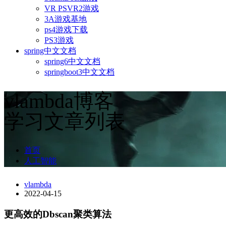
VR PSVR2游戏
3A游戏基地
ps4游戏下载
PS3游戏
spring中文文档
spring6中文文档
springboot3中文文档
vlambda博客
学习文章列表
首页
人工智能
vlambda
2022-04-15
更高效的Dbscan聚类算法