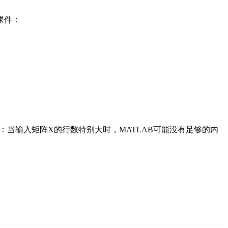
课件：
：当输入矩阵X的行数特别大时，MATLAB可能没有足够的内