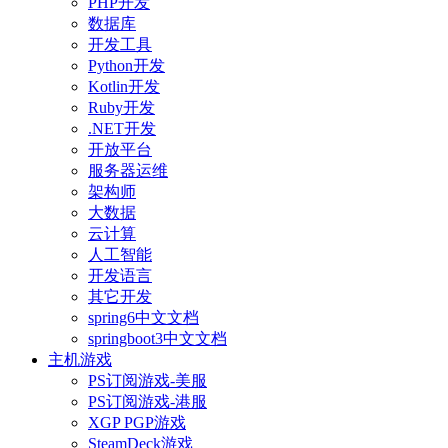
PHP开发
数据库
开发工具
Python开发
Kotlin开发
Ruby开发
.NET开发
开放平台
服务器运维
架构师
大数据
云计算
人工智能
开发语言
其它开发
spring6中文文档
springboot3中文文档
主机游戏
PS订阅游戏-美服
PS订阅游戏-港服
XGP PGP游戏
SteamDeck游戏