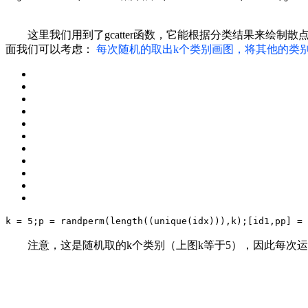
这里我们用到了gcatter函数，它能根据分类结果来绘
面我们可以考虑：
每次随机的取出k个类别画图，将其他的类
k = 
5
;
p = randperm(length((unique(idx))),k);
[
id1,pp
] = 
注意，这是随机取的k个类别（上图k等于5），因此每次