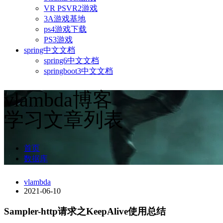
VR PSVR2游戏
3A游戏基地
ps4游戏下载
PS3游戏
spring中文文档
spring6中文文档
springboot3中文文档
vlambda博客
学习文章列表
首页
数据库
vlambda
2021-06-10
Sampler-http请求之KeepAlive使用总结