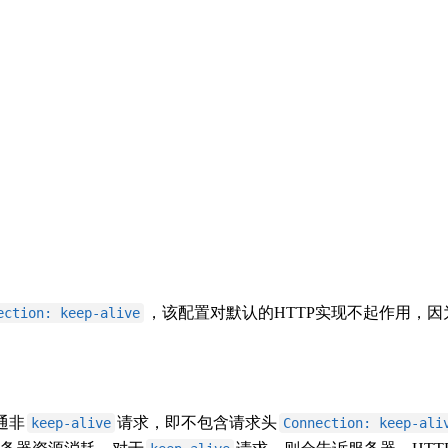
，该配置对默认的HTTP实现不起作用，因为连
ection: keep-alive
通非
请求，即不包含请求头
keep-alive
Connection: keep-ali