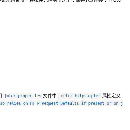
P请求结束后，在条件允许的情况下，保持TCP连接，下次发
用
文件中
属性定义
jmter.properties
jmeter.httpsampler
so relies on HTTP Request Defaults if present or on j