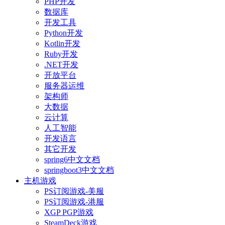
PHP开发
数据库
开发工具
Python开发
Kotlin开发
Ruby开发
.NET开发
开放平台
服务器运维
架构师
大数据
云计算
人工智能
开发语言
其它开发
spring6中文文档
springboot3中文文档
主机游戏
PS订阅游戏-美服
PS订阅游戏-港服
XGP PGP游戏
SteamDeck游戏