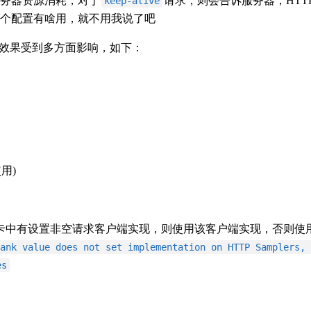
服务器资源消耗，对于
请求，则会告诉服务器，HTT
keep-alive
这个配置有啥用，就不用我说了吧
效果受到多方面影响，如下：
使用)
卡中有设置非空请求客户端实现，则使用该客户端实现，否则使
ank value does not set implementation on HTTP Samplers, 
es