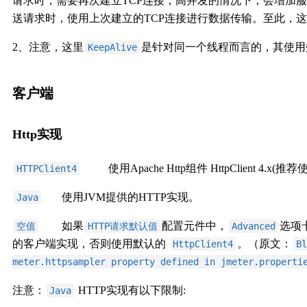
请求时，需要再次建立TCP连接，高并发的情况下，会增加
送请求时，使用上次建立的TCP连接进行数据传输。至此，
2、注意，这里
是针对同一个线程而言的，其使用
KeepAlive
客户端
Http实现
使用Apache Http组件 HttpClient 4.x(推荐
HTTPClient4
使用JVM提供的HTTP实现。
Java
如果
配置元件中，
选项
空值
HTTP请求默认值
Advanced
的客户端实现，否则使用默认的
。（原文：
HttpClient4
Bl
meter.httpsampler property defined in jmeter.properti
注意：
HTTP实现有以下限制:
Java