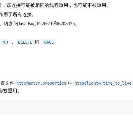
放时，该连接可能被相同的线程重用，也可能不被重用。
作用于所有连接。
阅Java Bug 6226610和6208335。
，
和
PUT
DELETE
TRACE
配置文件
中
httpjmeter.properties
httpclient4.time_to_live
不会被重用。