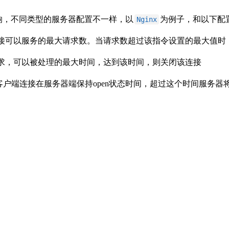
响，不同类型的服务器配置不一样，以
为例子，和以下配
Nginx
接可以服务的最大请求数。当请求数超过该指令设置的最大值时
求，可以被处理的最大时间，达到该时间，则关闭该连接
客户端连接在服务器端保持open状态时间，超过这个时间服务器