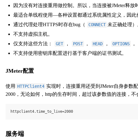
因为没有对连接重用做控制。所以，当连接被JMeter释
最适合单线程使用—各种设置都通过系统属性定义，因此
通过代理处理HTTPS时存在bug（
未正确处理）。请参
CONNECT
不支持虚拟主机。
仅支持这些方法：
，
，
，
，
GET
POST
HEAD
OPTIONS
不支持使用密钥库配置进行基于客户端的证书测试。
JMeter配置
使用
实现时，连接重用还受到JMeter自身参数
HTTPClient4
2000，无论如何，http的生存时间，超过该参数值的连接，
httpclient4.time_to_live=2000
服务端