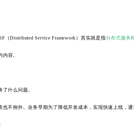
ibuted Service Framework）其实就是指
分布式服务
的内容。
决了什么问题。
统也不例外。业务早期为了降低开发成本，实现快速上线，通
：