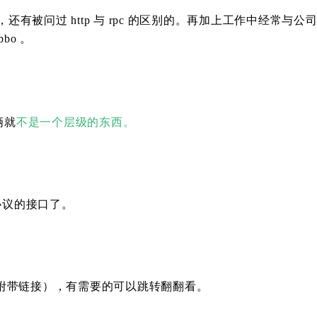
有被问过 http 与 rpc 的区别的。再加上工作中经常与公
bo 。
俩就
不是一个层级的东西。
协议的接口了。
附带链接），有需要的可以跳转翻翻看。