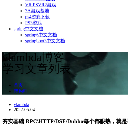
VR PSVR2游戏
3A游戏基地
ps4游戏下载
PS3游戏
spring中文文档
spring6中文文档
springboot3中文文档
vlambda博客
学习文章列表
首页
架构师
vlambda
2022-05-04
夯实基础-RPC\HTTP\DSF\Dubbo每个都眼熟