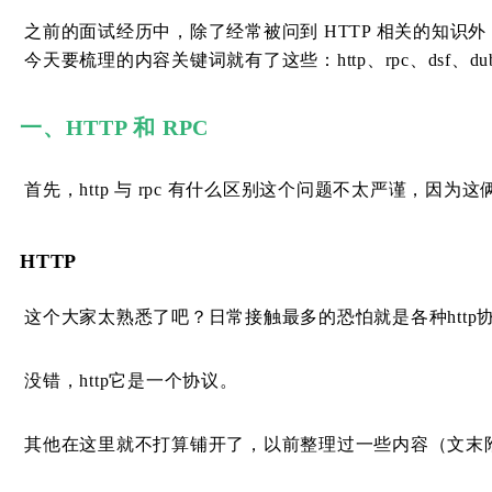
之前的面试经历中，除了经常被问到 HTTP 相关的知识外，还
今天要梳理的内容关键词就有了这些：http、rpc、dsf、dub
一、HTTP 和 RPC
首先，http 与 rpc 有什么区别这个问题不太严谨，因为这
HTTP
这个大家太熟悉了吧？日常接触最多的恐怕就是各种http
没错，http它是一个协议。
其他在这里就不打算铺开了，以前整理过一些内容（文末