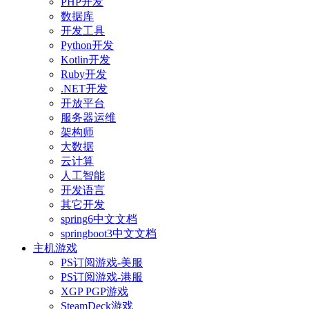
PHP开发
数据库
开发工具
Python开发
Kotlin开发
Ruby开发
.NET开发
开放平台
服务器运维
架构师
大数据
云计算
人工智能
开发语言
其它开发
spring6中文文档
springboot3中文文档
主机游戏
PS订阅游戏-美服
PS订阅游戏-港服
XGP PGP游戏
SteamDeck游戏