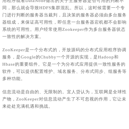
用程序或者DataNode做出的关于主服务器是否可用的判断不
同，那么就会导致HDFS集群混乱。所以，这时候需要一个专
门进行判断的服务器当裁判，且决策的服务器必须由多台服务
器组成，来保证高可用性，即任意一台服务器宕机都不会影响
系统的可用性。用户经常使用Zookeeper作为多台服务器状态
一致性的解决方案。
ZooKeeper是一个分布式的，开放源码的分布式应用程序协调
服务，是Google的Chubby一个开源的实现，是Hadoop和
Hbase的重要组件。它是一个为分布式应用提供一致性服务的
软件，可以提供配置维护、域名服务、分布式同步、组服务等
多种功能。
信息流动是自由的、无限制的。宜人贷认为，互联网是全球性
产物，ZooKeeper对信息流动产生了不可忽视的作用，它让未
来处处充满机遇和挑战。