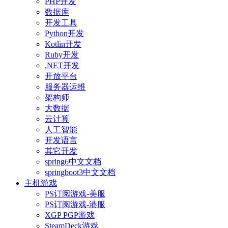
PHP开发
数据库
开发工具
Python开发
Kotlin开发
Ruby开发
.NET开发
开放平台
服务器运维
架构师
大数据
云计算
人工智能
开发语言
其它开发
spring6中文文档
springboot3中文文档
主机游戏
PS订阅游戏-美服
PS订阅游戏-港服
XGP PGP游戏
SteamDeck游戏