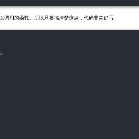
以调用的函数。所以只要搞清楚这点，代码非常好写：
e.