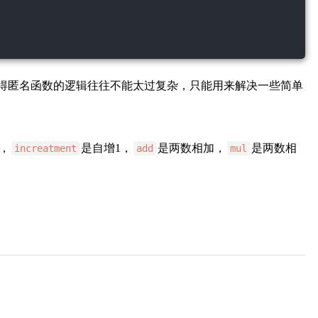
得匿名函数的逻辑往往不能太过复杂，只能用来解决一些简单
，
是自增1，
是两数相加，
是两数相
increatment
add
mul
。