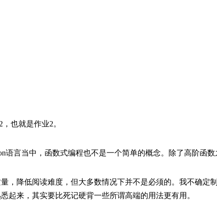
2，也就是作业2。
thon语言当中，函数式编程也不是一个简单的概念。除了高阶函数之
质量，降低阅读难度，但大多数情况下并不是必须的。我不确定
熟悉起来，其实要比死记硬背一些所谓高端的用法更有用。