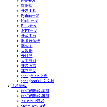
PHP开发
数据库
开发工具
Python开发
Kotlin开发
Ruby开发
.NET开发
开放平台
服务器运维
架构师
大数据
云计算
人工智能
开发语言
其它开发
spring6中文文档
springboot3中文文档
主机游戏
PS订阅游戏-美服
PS订阅游戏-港服
XGP PGP游戏
SteamDeck游戏